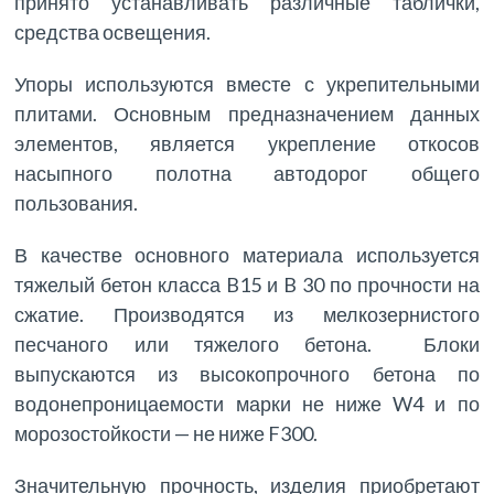
принято устанавливать различные таблички,
средства освещения.
Упоры используются вместе с укрепительными
плитами. Основным предназначением данных
элементов, является укрепление откосов
насыпного полотна автодорог общего
пользования.
В качестве основного материала используется
тяжелый бетон класса B15 и B 30 по прочности на
сжатие. Производятся из мелкозернистого
песчаного или тяжелого бетона. Блоки
выпускаются из высокопрочного бетона по
водонепроницаемости марки не ниже W4 и по
морозостойкости — не ниже F300.
Значительную прочность, изделия приобретают