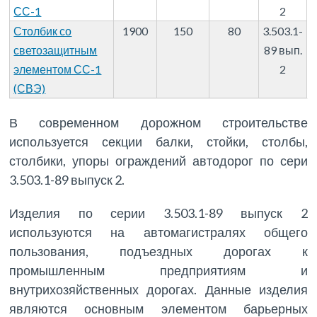
СС-1
2
Столбик со
1900
150
80
3.503.1-
светозащитным
89 вып.
элементом СС-1
2
(СВЭ)
В современном дорожном строительстве
используется секции балки, стойки, столбы,
столбики, упоры ограждений автодорог по сери
3.503.1-89 выпуск 2.
Изделия по серии 3.503.1-89 выпуск 2
используются на автомагистралях общего
пользования, подъездных дорогах к
промышленным предприятиям и
внутрихозяйственных дорогах. Данные изделия
являются основным элементом барьерных