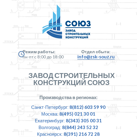
Режим работы:
Отдел сбыта:
info@zsk-souz.ru
пн-пт с 8:00 до 18:00
ЗАВОД СТРОИТЕЛЬНЫХ
КОНСТРУКЦИЙ СОЮЗ
Производства в регионах:
Санкт-Петербург:
8(812) 603 59 90
Москва:
8(495) 021 30 01
Екатеринбург:
8(343) 305 00 31
Волгоград:
8(844) 243 52 32
Красноярск:
8(391) 216 72 28