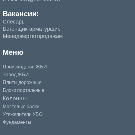
Вакансии:
Слесарь
Бетонщик-арматурщик
Менеджер по продажам
Меню
Производство ЖБИ
Завод ЖБИ
Плиты дорожные
Блоки портальные
Колонны
Мостовые балки
Утяжелители УБО
Фундаменты