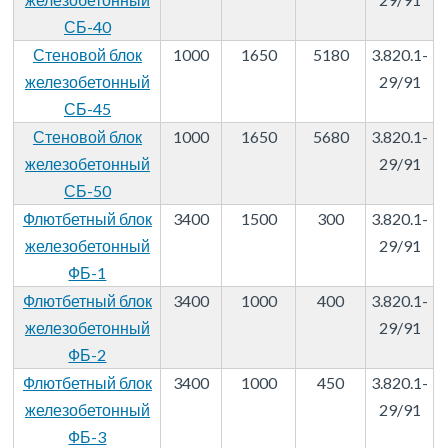
СБ-40
Стеновой блок
1000
1650
5180
3.820.1-
железобетонный
29/91
СБ-45
Стеновой блок
1000
1650
5680
3.820.1-
железобетонный
29/91
СБ-50
Флютбетный блок
3400
1500
300
3.820.1-
железобетонный
29/91
ФБ-1
Флютбетный блок
3400
1000
400
3.820.1-
железобетонный
29/91
ФБ-2
Флютбетный блок
3400
1000
450
3.820.1-
железобетонный
29/91
ФБ-3