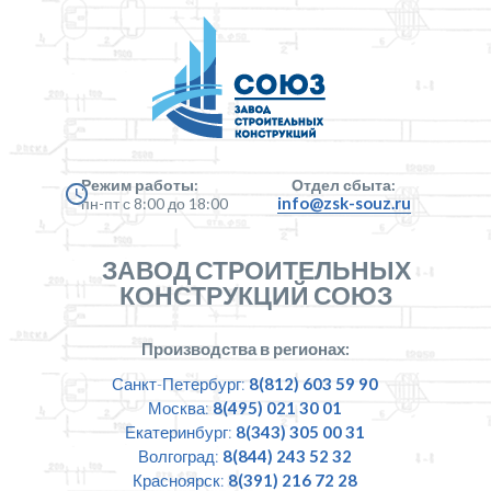
Режим работы:
Отдел сбыта:
info@zsk-souz.ru
пн-пт с 8:00 до 18:00
ЗАВОД СТРОИТЕЛЬНЫХ
КОНСТРУКЦИЙ СОЮЗ
Производства в регионах:
Санкт-Петербург:
8(812) 603 59 90
Москва:
8(495) 021 30 01
Екатеринбург:
8(343) 305 00 31
Волгоград:
8(844) 243 52 32
Красноярск:
8(391) 216 72 28