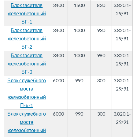
Блок гасителя
3400
1500
830
3.820.1-
железобетонный
29/91
БГ-1
Блок гасителя
3400
1000
930
3.820.1-
железобетонный
29/91
БГ-2
Блок гасителя
3400
1000
980
3.820.1-
железобетонный
29/91
БГ-3
Блок служебного
6000
990
300
3.820.1-
моста
29/91
железобетонный
П-6-1
Блок служебного
6000
990
300
3.820.1-
моста
29/91
железобетонный