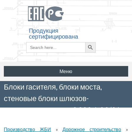
Продукция
сертифицирована
Search
Search
for:
Button
Меню
Блоки гасителя, блоки моста,
стеновые блоки шлюзов-
регуляторов. Серия 3.820.1-29/91
Производство ЖБИ
»
Дорожное строительство
»