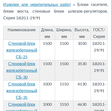
Изделия для укрепительных работ
»
Блоки гасителя,
блоки моста, стеновые блоки шлюзов-регуляторов.
Серия 3.820.1-29/91
Наименование
Длина,
Ширина,
Высота,
ГОСТ/
мм
мм
мм
Серия
Стеновой блок
1500
1500
3030
3.820.1-
железобетонный
29/91
СБ-25
Стеновой блок
1500
1500
3530
3.820.1-
железобетонный
29/91
СБ-30
Стеновой блок
1000
1550
4130
3.820.1-
железобетонный
29/91
СБ-35
Стеновой блок
1000
1550
4630
3.820.1-
железобетонный
29/91