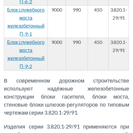
П-6-2
Блок служебного
9000
990
450
3.820.1-
моста
29/91
железобетонный
П-9-1
Блок служебного
9000
990
450
3.820.1-
моста
29/91
железобетонный
П-9-2
В современном дорожном строительстве
используют надёжные железобетонные
конструкции блоки гасителя, блоки моста,
стеновые блоки шлюзов-регуляторов по типовым
чертежам серии 3.820.1-29/91.
Изделия серии 3.820.1-29/91 применяются при