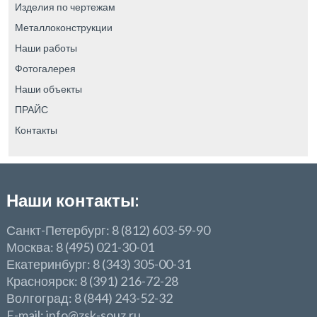
Изделия по чертежам
Металлоконструкции
Наши работы
Фотогалерея
Наши объекты
ПРАЙС
Контакты
Наши контакты:
Санкт-Петербург: 8 (812) 603-59-90
Москва: 8 (495) 021-30-01
Екатеринбург: 8 (343) 305-00-31
Красноярск: 8 (391) 216-72-28
Волгоград: 8 (844) 243-52-32
E-mail: info@zsk-souz.ru