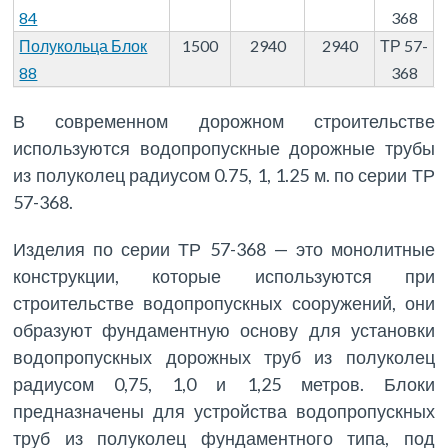
84
368
Полукольца Блок
1500
2940
2940
ТР 57-
88
368
В современном дорожном строительстве
используются водопропускные дорожные трубы
из полуколец радиусом 0.75, 1, 1.25 м. по серии ТР
57-368.
Изделия по серии ТР 57-368 — это монолитные
конструкции, которые используются при
строительстве водопропускных сооружений, они
образуют фундаментную основу для установки
водопропускных дорожных труб из полуколец
радиусом 0,75, 1,0 и 1,25 метров. Блоки
предназначены для устройства водопропускных
труб из полуколец фундаментного типа, под