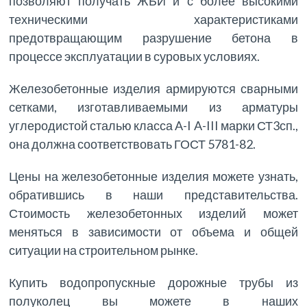
позволяют получать ЖБИ и с более высокими
техническими характеристиками
предотвращающим разрушение бетона в
процессе эксплуатации в суровых условиях.
Железобетонные изделия армируются сварными
сетками, изготавливаемыми из арматуры
углеродистой сталью класса A-I A-III марки СТ3сп.,
она должна соответствовать ГОСТ 5781-82.
Цены на железобетонные изделия можете узнать,
обратившись в наши представительства.
Стоимость железобетонных изделий может
меняться в зависимости от объема и общей
ситуации на строительном рынке.
Купить водопропускные дорожные трубы из
полуколец вы можете в наших