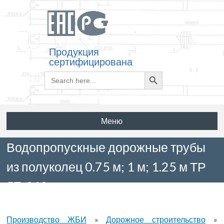
Продукция
сертифицирована
Search
Search
for:
Button
Меню
Водопропускные дорожные трубы
из полуколец 0.75 м; 1 м; 1.25 м ТР
57-368
Производство ЖБИ
»
Дорожное строительство
»