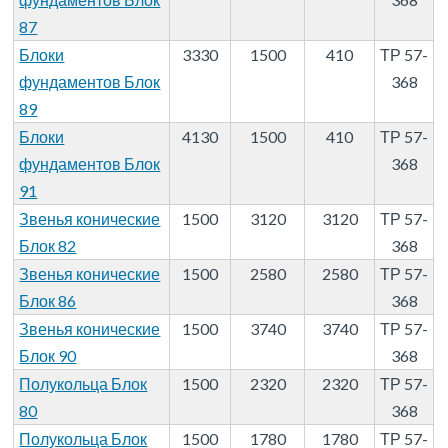
87
Блоки
3330
1500
410
ТР 57-
фундаментов Блок
368
89
Блоки
4130
1500
410
ТР 57-
фундаментов Блок
368
91
Звенья конические
1500
3120
3120
ТР 57-
Блок 82
368
Звенья конические
1500
2580
2580
ТР 57-
Блок 86
368
Звенья конические
1500
3740
3740
ТР 57-
Блок 90
368
Полукольца Блок
1500
2320
2320
ТР 57-
80
368
Полукольца Блок
1500
1780
1780
ТР 57-