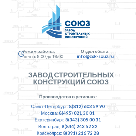
Режим работы:
Отдел сбыта:
info@zsk-souz.ru
пн-пт с 8:00 до 18:00
ЗАВОД СТРОИТЕЛЬНЫХ
КОНСТРУКЦИЙ СОЮЗ
Производства в регионах:
Санкт-Петербург:
8(812) 603 59 90
Москва:
8(495) 021 30 01
Екатеринбург:
8(343) 305 00 31
Волгоград:
8(844) 243 52 32
Красноярск:
8(391) 216 72 28