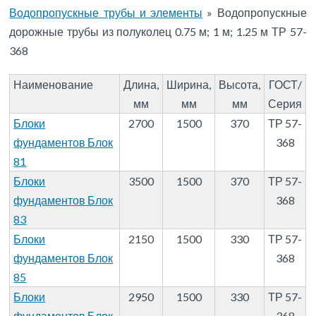
Водопропускные трубы и элементы
»
Водопропускные
дорожные трубы из полуколец 0.75 м; 1 м; 1.25 м ТР 57-
368
Наименование
Длина,
Ширина,
Высота,
ГОСТ/
мм
мм
мм
Серия
Блоки
2700
1500
370
ТР 57-
фундаментов Блок
368
81
Блоки
3500
1500
370
ТР 57-
фундаментов Блок
368
83
Блоки
2150
1500
330
ТР 57-
фундаментов Блок
368
85
Блоки
2950
1500
330
ТР 57-
фундаментов Блок
368