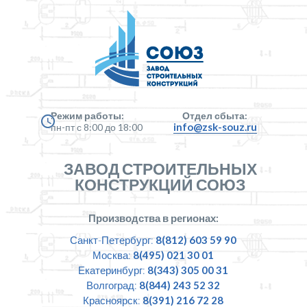
Режим работы:
Отдел сбыта:
info@zsk-souz.ru
пн-пт с 8:00 до 18:00
ЗАВОД СТРОИТЕЛЬНЫХ
КОНСТРУКЦИЙ СОЮЗ
Производства в регионах:
Санкт-Петербург:
8(812) 603 59 90
Москва:
8(495) 021 30 01
Екатеринбург:
8(343) 305 00 31
Волгоград:
8(844) 243 52 32
Красноярск:
8(391) 216 72 28