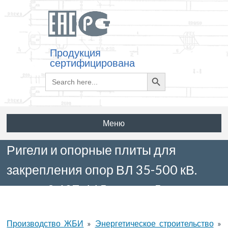
Продукция
сертифицирована
Search
Search
for:
Button
Меню
Ригели и опорные плиты для
закрепления опор ВЛ 35-500 кВ.
Серия 3.407-115 выпуск 5
Производство ЖБИ
»
Энергетическое строительство
»