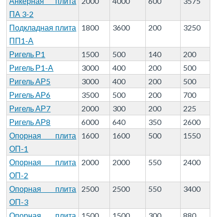
Анкерная плита
2000
4000
600
3575
ПА 3-2
Подкладная плита
1800
3600
200
3250
ПП1-А
Ригель Р1
1500
500
140
200
Ригель Р1-А
3000
400
200
500
Ригель АР5
3000
400
200
500
Ригель АР6
3500
500
200
700
Ригель АР7
2000
300
200
225
Ригель АР8
6000
640
350
2600
Опорная плита
1600
1600
500
1550
ОП-1
Опорная плита
2000
2000
550
2400
ОП-2
Опорная плита
2500
2500
550
3400
ОП-3
Опорная плита
1500
1500
300
880