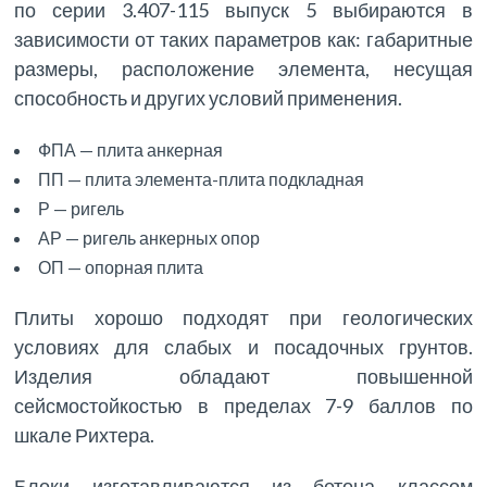
по серии 3.407-115 выпуск 5 выбираются в
зависимости от таких параметров как: габаритные
размеры, расположение элемента, несущая
способность и других условий применения.
ФПА — плита анкерная
ПП — плита элемента-плита подкладная
Р — ригель
АР — ригель анкерных опор
ОП — опорная плита
Плиты хорошо подходят при геологических
условиях для слабых и посадочных грунтов.
Изделия обладают повышенной
сейсмостойкостью в пределах 7-9 баллов по
шкале Рихтера.
Блоки изготавливаются из бетона классом