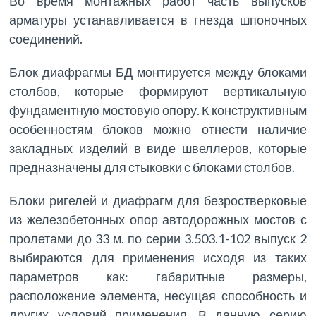
Во время монтажных работ часть выпусков
арматуры устанавливается в гнезда шпоночных
соединений.
Блок диафрагмы БД монтируется между блоками
столбов, которые формируют вертикальную
фундаментную мостовую опору. К конструктивным
особенностям блоков можно отнести наличие
закладных изделий в виде швеллеров, которые
предназначены для стыковки с блоками столбов.
Блоки ригелей и диафрагм для безростверковые
из железобетонных опор автодорожных мостов с
пролетами до 33 м. по серии 3.503.1-102 выпуск 2
выбираются для применения исходя из таких
параметров как: габаритные размеры,
расположение элемента, несущая способность и
других условий применения. В данную серию