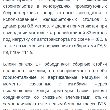
строительстве в конструкциях промежуточных
безростверковых опор, которые возводятся с
использованием железобетонных столбов с
диаметром 0,8 метров. Изделия применяются при
возведении мостовых строений длиной 33 метров
под нагрузку от автотранспорта по схеме НК80, а
также на мостовые сооружения с габаритами Г6,5;
Г8; Г10 и Г11,5.
Блоки ригеля БР объединяют сборные стойки
сплошного сечения, он воспринимает на себя
горизонтальные и вертикальные нагрузки и
моменты, связанные с изгибами. Через
выступающие концы арматуры блоки ригеля
соединяются со смежным элементами, стыки
замоноличиваются тяжелым бетоном класса В25.