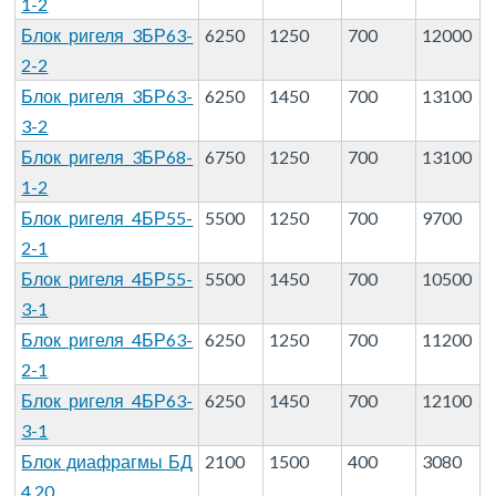
1-2
Блок ригеля 3БР63-
6250
1250
700
12000
2-2
Блок ригеля 3БР63-
6250
1450
700
13100
3-2
Блок ригеля 3БР68-
6750
1250
700
13100
1-2
Блок ригеля 4БР55-
5500
1250
700
9700
2-1
Блок ригеля 4БР55-
5500
1450
700
10500
3-1
Блок ригеля 4БР63-
6250
1250
700
11200
2-1
Блок ригеля 4БР63-
6250
1450
700
12100
3-1
Блок диафрагмы БД
2100
1500
400
3080
4.20