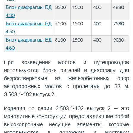
Блок диафрагмы БД
3300
1500
400
4880
4.30
Блок диафрагмы БД
5100
1500
400
7580
4.50
Блок диафрагмы БД
6100
1500
400
9080
4.60
При возведении мостов и путепроводов
используются блоки ригелей и диафрагм для
безростверковые из железобетонных опор
автодорожных мостов с пролетами до 33 м.
3.503.1-102 выпуск 2.
Изделия по серии 3.503.1-102 выпуск 2 — это
монолитные конструкции, представляющие собой
высокопрочные несущие элементы, которые
используются в дорожном и мостовом