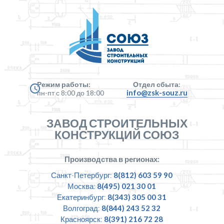
Режим работы:
Отдел сбыта:
info@zsk-souz.ru
пн-пт с 8:00 до 18:00
ЗАВОД СТРОИТЕЛЬНЫХ
КОНСТРУКЦИЙ СОЮЗ
Производства в регионах:
Санкт-Петербург:
8(812) 603 59 90
Москва:
8(495) 021 30 01
Екатеринбург:
8(343) 305 00 31
Волгоград:
8(844) 243 52 32
Красноярск:
8(391) 216 72 28