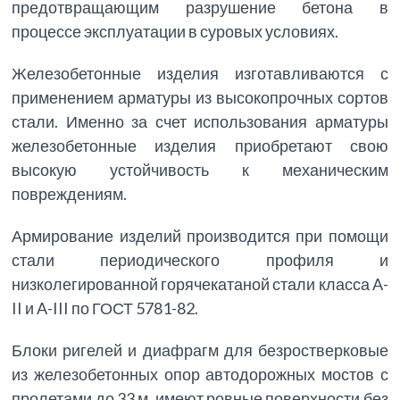
предотвращающим разрушение бетона в
процессе эксплуатации в суровых условиях.
Железобетонные изделия изготавливаются с
применением арматуры из высокопрочных сортов
стали. Именно за счет использования арматуры
железобетонные изделия приобретают свою
высокую устойчивость к механическим
повреждениям.
Армирование изделий производится при помощи
стали периодического профиля и
низколегированной горячекатаной стали класса A-
II и A-III по ГОСТ 5781-82.
Блоки ригелей и диафрагм для безростверковые
из железобетонных опор автодорожных мостов с
пролетами до 33 м. имеют ровные поверхности без