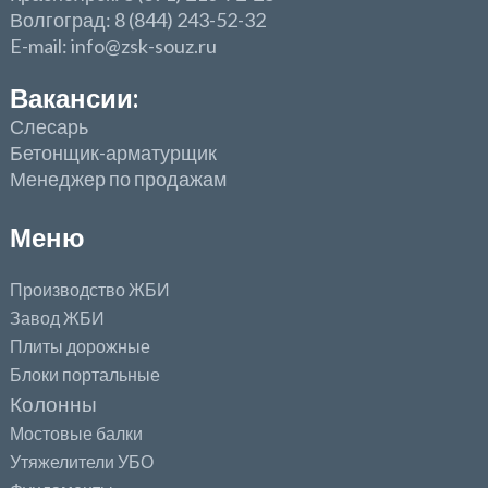
Волгоград: 8 (844) 243-52-32
E-mail: info@zsk-souz.ru
Вакансии:
Слесарь
Бетонщик-арматурщик
Менеджер по продажам
Меню
Производство ЖБИ
Завод ЖБИ
Плиты дорожные
Блоки портальные
Колонны
Мостовые балки
Утяжелители УБО