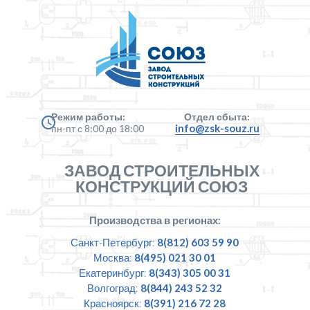
Режим работы:
Отдел сбыта:
info@zsk-souz.ru
пн-пт с 8:00 до 18:00
ЗАВОД СТРОИТЕЛЬНЫХ
КОНСТРУКЦИЙ СОЮЗ
Производства в регионах:
Санкт-Петербург:
8(812) 603 59 90
Москва:
8(495) 021 30 01
Екатеринбург:
8(343) 305 00 31
Волгоград:
8(844) 243 52 32
Красноярск:
8(391) 216 72 28