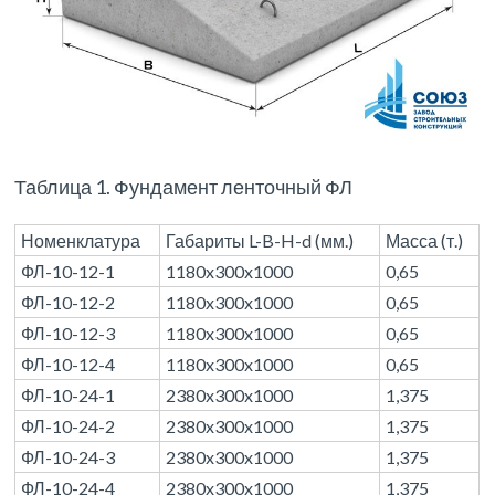
Таблица 1. Фундамент ленточный ФЛ
Номенклатура
Габариты L-B-H-d (мм.)
Масса (т.)
ФЛ-10-12-1
1180x300x1000
0,65
ФЛ-10-12-2
1180x300x1000
0,65
ФЛ-10-12-3
1180x300x1000
0,65
ФЛ-10-12-4
1180x300x1000
0,65
ФЛ-10-24-1
2380x300x1000
1,375
ФЛ-10-24-2
2380x300x1000
1,375
ФЛ-10-24-3
2380x300x1000
1,375
ФЛ-10-24-4
2380x300x1000
1,375