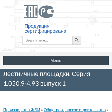
Продукция
сертифицирована
Search
Search
for:
Button
Меню
Лестничные площадки. Серия
1.050.9-4.93 выпуск 1
Производство ЖБИ
»
Общегражданское строительство
»