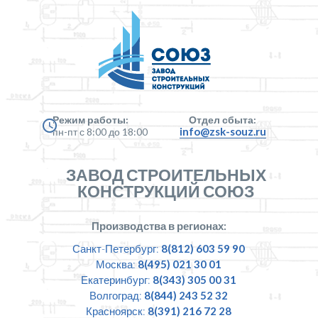
Режим работы:
Отдел сбыта:
info@zsk-souz.ru
пн-пт с 8:00 до 18:00
ЗАВОД СТРОИТЕЛЬНЫХ
КОНСТРУКЦИЙ СОЮЗ
Производства в регионах:
Санкт-Петербург:
8(812) 603 59 90
Москва:
8(495) 021 30 01
Екатеринбург:
8(343) 305 00 31
Волгоград:
8(844) 243 52 32
Красноярск:
8(391) 216 72 28