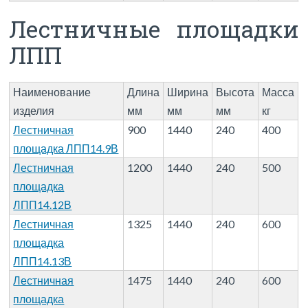
Лестничные площадки
ЛПП
Наименование
Длина
Ширина
Высота
Масса
изделия
мм
мм
мм
кг
Лестничная
900
1440
240
400
площадка ЛПП14.9В
Лестничная
1200
1440
240
500
площадка
ЛПП14.12В
Лестничная
1325
1440
240
600
площадка
ЛПП14.13В
Лестничная
1475
1440
240
600
площадка