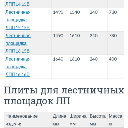
ЛПП14.15В
Лестничная
1490
1540
240
730
площадка
ЛПП15.15В
Лестничная
1490
1610
240
780
площадка
ЛПП16.15В
Лестничная
1640
1610
240
400
площадка
ЛПП16.16В
Плиты для лестничных
площадок ЛП
Наименование
Длина
Ширина
Высота
Масса
изделия
мм
мм
мм
кг