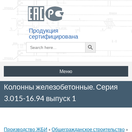
Продукция
сертифицирована
Search
Search
for:
Button
Меню
Колонны железобетонные. Серия
3.015-16.94 выпуск 1
Производство ЖБИ
»
Общегражданское строительство
»