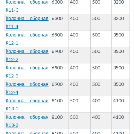
Колонна сборная
6300
400
500
3200
К11-3
Колонна сборная
6300
400
500
3200
К11-4
Колонна сборная
6900
400
500
3500
К12-1
Колонна сборная
6900
400
500
3500
К12-2
Колонна сборная
6900
400
500
3500
К12-3
Колонна сборная
6900
400
500
3500
К12-4
Колонна сборная
8100
500
400
4100
К13-1
Колонна сборная
8100
500
400
4100
К13-2
Колонна сборная
8100
500
400
4100