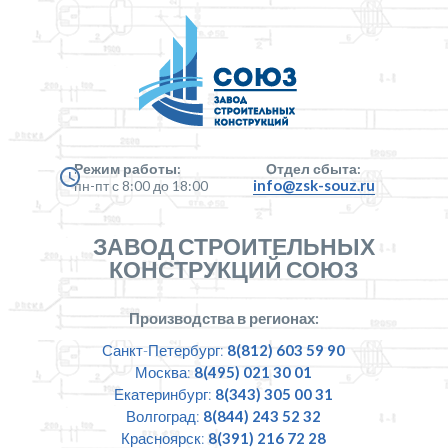
Режим работы:
Отдел сбыта:
info@zsk-souz.ru
пн-пт с 8:00 до 18:00
ЗАВОД СТРОИТЕЛЬНЫХ
КОНСТРУКЦИЙ СОЮЗ
Производства в регионах:
Санкт-Петербург:
8(812) 603 59 90
Москва:
8(495) 021 30 01
Екатеринбург:
8(343) 305 00 31
Волгоград:
8(844) 243 52 32
Красноярск:
8(391) 216 72 28