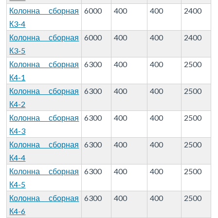
Колонна сборная
6000
400
400
2400
К3-4
Колонна сборная
6000
400
400
2400
К3-5
Колонна сборная
6300
400
400
2500
К4-1
Колонна сборная
6300
400
400
2500
К4-2
Колонна сборная
6300
400
400
2500
К4-3
Колонна сборная
6300
400
400
2500
К4-4
Колонна сборная
6300
400
400
2500
К4-5
Колонна сборная
6300
400
400
2500
К4-6