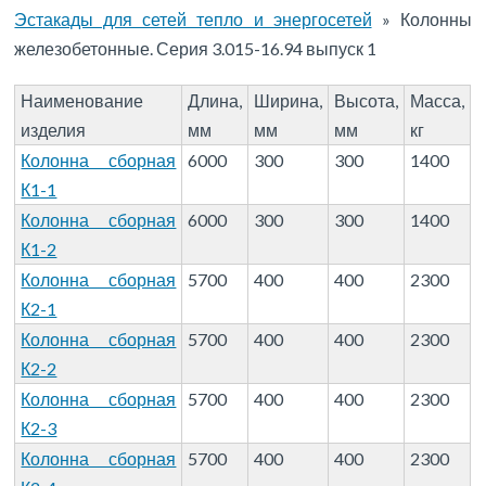
Эстакады для сетей тепло и энергосетей
»
Колонны
железобетонные. Серия 3.015-16.94 выпуск 1
Наименование
Длина,
Ширина,
Высота,
Масса,
изделия
мм
мм
мм
кг
Колонна сборная
6000
300
300
1400
К1-1
Колонна сборная
6000
300
300
1400
К1-2
Колонна сборная
5700
400
400
2300
К2-1
Колонна сборная
5700
400
400
2300
К2-2
Колонна сборная
5700
400
400
2300
К2-3
Колонна сборная
5700
400
400
2300