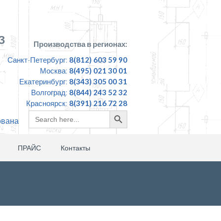
З
Производства в регионах:
Санкт-Петербург:
8(812) 603 59 90
Москва:
8(495) 021 30 01
Екатеринбург:
8(343) 305 00 31
Волгоград:
8(844) 243 52 32
Красноярск:
8(391) 216 72 28
Search
Search
ована
for:
Button
ПРАЙС
Контакты