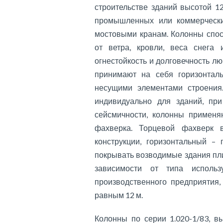
строительстве зданий высотой 12,
промышленных или коммерческих
мостовыми кранам. Колонны спо
от ветра, кровли, веса снега 
огнестойкость и долговечность 
принимают на себя горизонтал
несущими элементами строения
индивидуально для зданий, при
сейсмичности, колонны применяю
фахверка. Торцевой фахверк 
конструкции, горизонтальный –
покрывать возводимые здания пл
зависимости от типа использ
производственного предприятия,
равным 12 м.
Колонны по серии 1.020-1/83, в