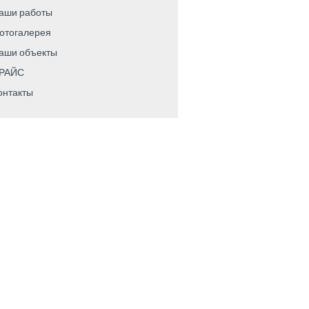
аши работы
отогалерея
аши объекты
РАЙС
онтакты