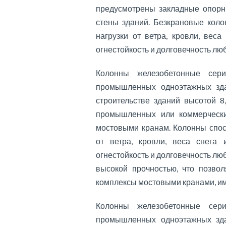
предусмотрены закладные опорн
стены зданий. Безкрановые кол
нагрузки от ветра, кровли, веса
огнестойкость и долговечность л
Колонны железобетонные серия
промышленных одноэтажных зда
строительстве зданий высотой 8
промышленных или коммерческих
мостовыми кранам. Колонны спо
от ветра, кровли, веса снега 
огнестойкость и долговечность л
высокой прочностью, что позво
комплексы мостовыми кранами, им
Колонны железобетонные серия
промышленных одноэтажных зда