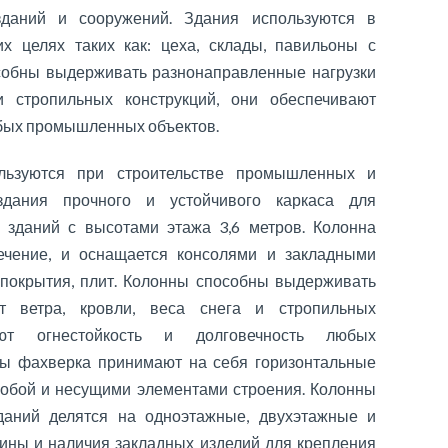
даний и сооружений. Здания используются в
 целях таких как: цеха, склады, павильоны с
собны выдерживать разнонаправленные нагрузки
и стропильных конструкций, они обеспечивают
юбых промышленных объектов.
льзуются при строительстве промышленных и
здания прочного и устойчивого каркаса для
 зданий с высотами этажа 3,6 метров. Колонна
ечение, и оснащается консолями и закладными
 покрытия, плит. Колонны способны выдерживать
т ветра, кровли, веса снега и стропильных
ают огнестойкость и долговечность любых
ы фахверка принимают на себя горизонтальные
 собой и несущими элементами строения. Колонны
аний делятся на одноэтажные, двухэтажные и
лины и наличия закладных изделий для крепления