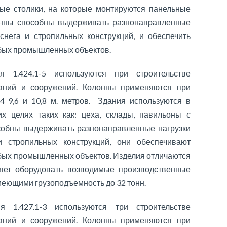
ые столики, на которые монтируются панельные
онны способны выдерживать разнонаправленные
 снега и стропильных конструкций, и обеспечить
юбых промышленных объектов.
 1.424.1-5 используются при строительстве
ний и сооружений. Колонны применяются при
,4 9,6 и 10,8 м. метров. Здания используются в
 целях таких как: цеха, склады, павильоны с
собны выдерживать разнонаправленные нагрузки
и стропильных конструкций, они обеспечивают
юбых промышленных объектов. Изделия отличаются
ляет оборудовать возводимые производственные
еющими грузоподъемность до 32 тонн.
 1.427.1-3 используются три строительстве
ний и сооружений. Колонны применяются при