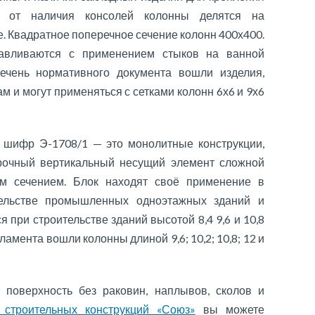
и от наличия консолей колонны делятся на
. Квадратное поперечное сечение колонн 400х400.
авливаются с применением стыков на ванной
ечень нормативного документа вошли изделия,
 и могут применяться с сетками колонн 6х6 и 9х6
 шифр Э-1708/1 — это монолитные конструкции,
рочный вертикальный несущий элемент сложной
 сечением. Блок находят своё применение в
тельстве промышленных одноэтажных зданий и
при строительстве зданий высотой 8,4 9,6 и 10,8
амента вошли колонны длиной 9,6; 10,2; 10,8; 12 и
поверхность без раковин, наплывов, сколов и
 строительных конструкций «Союз»
вы можете