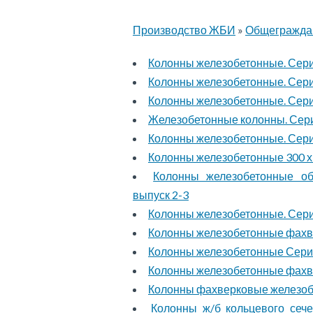
Производство ЖБИ
»
Общеграждан
Колонны железобетонные. Серия
Колонны железобетонные. Серия
Колонны железобетонные. Серия
Железобетонные колонны. Серия
Колонны железобетонные. Серия
Колонны железобетонные 300 х 3
Колонны железобетонные общ
выпуск 2-3
Колонны железобетонные. Серия
Колонны железобетонные фахвер
Колонны железобетонные Серия
Колонны железобетонные фахвер
Колонны фахверковые железобе
Колонны ж/б кольцевого сеч