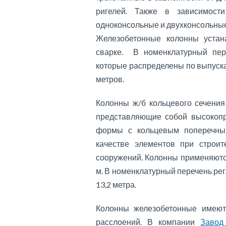
ригелей. Также в зависимост
одноконсольные и двухконсольные
Железобетонные колонны устан
сварке. В номенклатурный пер
которые распределены по выпускам
метров.
Колонны ж/б кольцевого сечения
представляющие собой высокоп
формы с кольцевым поперечным
качестве элементов при строи
сооружений. Колонны применяются 
м. В номенклатурный перечень регл
13,2 метра.
Колонны железобетонные имеют 
расслоений. В компании
Завод