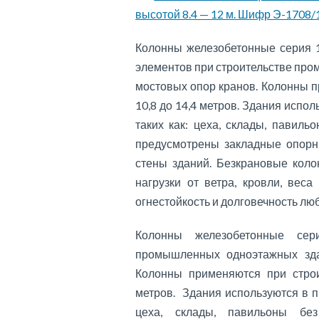
высотой 8.4 — 12 м. Шифр Э-1708/
Колонны железобетонные серия 1
элементов при строительстве пр
мостовых опор кранов. Колонны п
10,8 до 14,4 метров. Здания исп
таких как: цеха, склады, павиль
предусмотрены закладные опорн
стены зданий. Безкрановые кол
нагрузки от ветра, кровли, веса
огнестойкость и долговечность л
Колонны железобетонные сери
промышленных одноэтажных зда
Колонны применяются при строит
метров. Здания используются в 
цеха, склады, павильоны бе