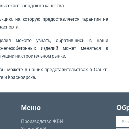
высокого заводского качества.
кцию, на которую предоставляется гарантии на
паспорта.
елия можете узнать, обратившись в наши
ь железобетонных изделий может меняться в
туации на строительном рынке.
вы можете в наших представительствах в Санкт-
е и Красноярске.
Меню
Обр
Производство ЖБИ
Завод ЖБИ