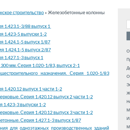
ское строительство
»
Железобетонные колонны
Н
 1.423.1-3/88 выпуск 1
 1.423-5 выпуски 1-2
 1.424.1-5 выпуск 1/87
 1.424.1-5 выпуск 2/87
О
 1.427.1-3 выпуск 1
П
00 мм. Серия 1.020-1/83, выпуск 2-1
Д
естроительного назначения. Серия 1.020-1/83
О
Э
 1.420.12 выпуск 1 части 1-2
Ж
ковые. Серия 1.420.12 выпуск 2 части 1-2
Н
 1.423-3 выпуски 1-2
М
ковые. Серия 1.420.12 выпуск 3 части 1-2
И
тонные. Серия 1.427.1-3 выпуск 1/87
М
ения для одноэтажных производственных зданий