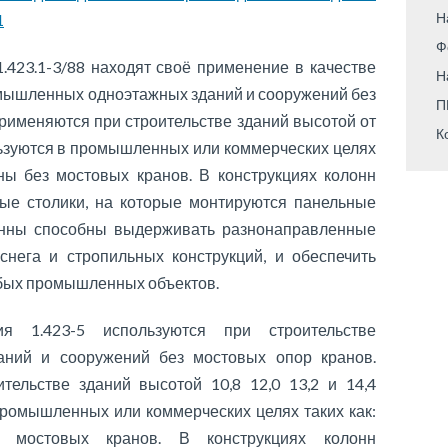
Н
1
Ф
.423.1-3/88 находят своё применение в качестве
Н
омышленных одноэтажных зданий и сооружений без
П
рименяются при строительстве зданий высотой от
К
ользуются в промышленных или коммерческих целях
оны без мостовых кранов. В конструкциях колонн
ые столики, на которые монтируются панельные
онны способны выдерживать разнонаправленные
 снега и стропильных конструкций, и обеспечить
юбых промышленных объектов.
я 1.423-5 используются при строительстве
ний и сооружений без мостовых опор кранов.
ельстве зданий высотой 10,8 12,0 13,2 и 14,4
промышленных или коммерческих целях таких как:
з мостовых кранов. В конструкциях колонн