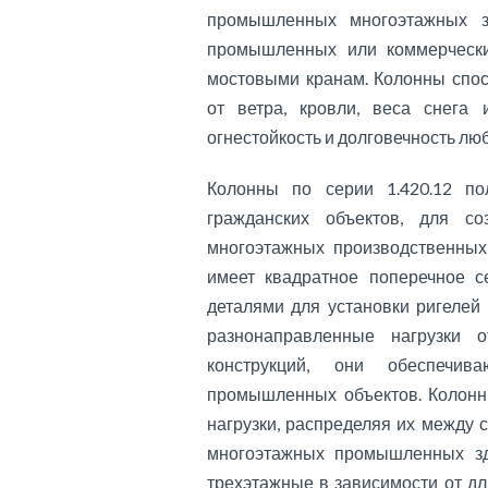
промышленных многоэтажных з
промышленных или коммерческих
мостовыми кранам. Колонны спо
от ветра, кровли, веса снега 
огнестойкость и долговечность л
Колонны по серии 1.420.12 по
гражданских объектов, для со
многоэтажных производственных
имеет квадратное поперечное с
деталями для установки ригелей
разнонаправленные нагрузки о
конструкций, они обеспечив
промышленных объектов. Колонн
нагрузки, распределяя их между
многоэтажных промышленных зд
трехэтажные в зависимости от д