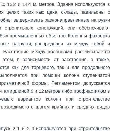
0; 13,2 и 14,4 м. метров. Здания используются в
 целях таких как: цеха, склады, павильоны с
собны выдерживать разнонаправленные нагрузки
и стропильных конструкций, они обеспечивают
любых промышленных объектов. Колонны фахверка
ьные нагрузки, распределяя их между собой и
. Расстояние между колоннами рассчитывается
 этом, в зависимости от расстояния, а также,
тся как для торцевого, так и для продольного
выполняется при помощи колонн ступенчатой
 призматичной формы. Регламентом допускается
итами длиной 6 и 12 метров либо профнастилом в
уемых вариантов колонн при строительстве
 возводимого с шагом крайних и средних рядов
ыпуск 2-1 и 2-3 используются при строительстве