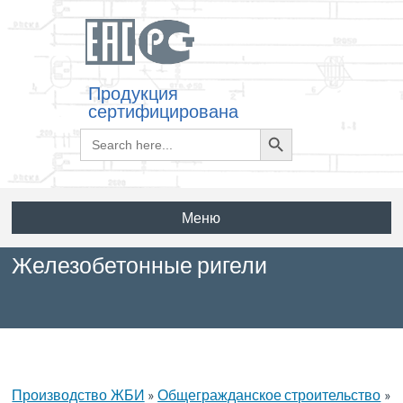
Продукция
сертифицирована
Search
Search
for:
Button
Меню
Железобетонные ригели
Производство ЖБИ
»
Общегражданское строительство
»