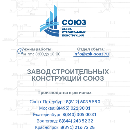
Режим работы:
Отдел сбыта:
info@zsk-souz.ru
пн-пт с 8:00 до 18:00
ЗАВОД СТРОИТЕЛЬНЫХ
КОНСТРУКЦИЙ СОЮЗ
Производства в регионах:
Санкт-Петербург:
8(812) 603 59 90
Москва:
8(495) 021 30 01
Екатеринбург:
8(343) 305 00 31
Волгоград:
8(844) 243 52 32
Красноярск:
8(391) 216 72 28