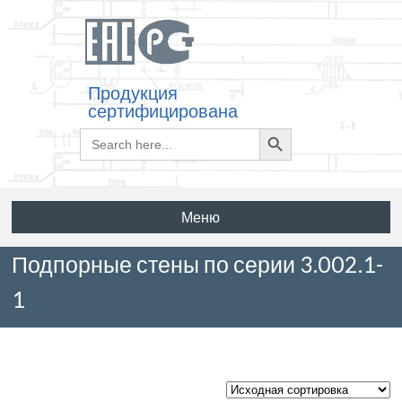
Продукция
сертифицирована
Search
Search
for:
Button
Меню
Подпорные стены по серии 3.002.1-
1