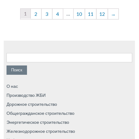
1
…
2
3
4
10
11
12
→
Найти:
О нас
Производство ЖБИ
Дорожное строительство
Общегражданское строительство
Энергетическое строительство
Железнодорожное строительство