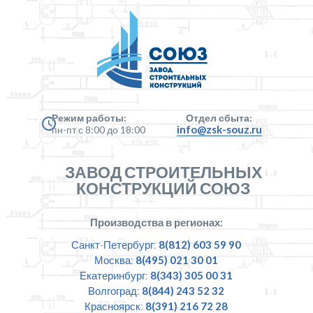
Режим работы:
Отдел сбыта:
info@zsk-souz.ru
пн-пт с 8:00 до 18:00
ЗАВОД СТРОИТЕЛЬНЫХ
КОНСТРУКЦИЙ СОЮЗ
Производства в регионах:
Санкт-Петербург:
8(812) 603 59 90
Москва:
8(495) 021 30 01
Екатеринбург:
8(343) 305 00 31
Волгоград:
8(844) 243 52 32
Красноярск:
8(391) 216 72 28