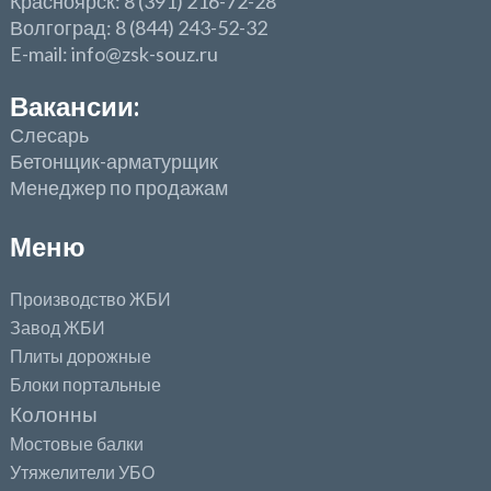
Красноярск: 8 (391) 216-72-28
Волгоград: 8 (844) 243-52-32
E-mail: info@zsk-souz.ru
Вакансии:
Слесарь
Бетонщик-арматурщик
Менеджер по продажам
Меню
Производство ЖБИ
Завод ЖБИ
Плиты дорожные
Блоки портальные
Колонны
Мостовые балки
Утяжелители УБО