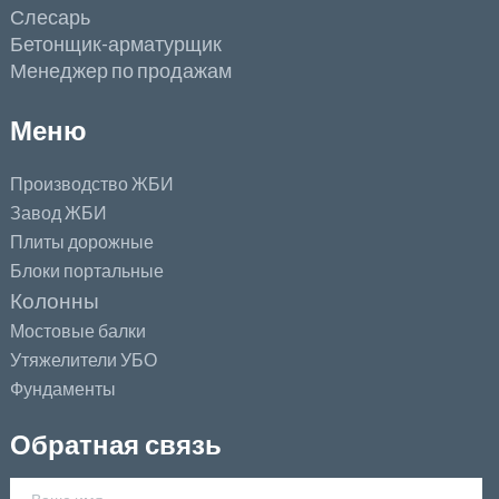
Слесарь
Бетонщик-арматурщик
Менеджер по продажам
Меню
Производство ЖБИ
Завод ЖБИ
Плиты дорожные
Блоки портальные
Колонны
Мостовые балки
Утяжелители УБО
Фундаменты
Обратная связь