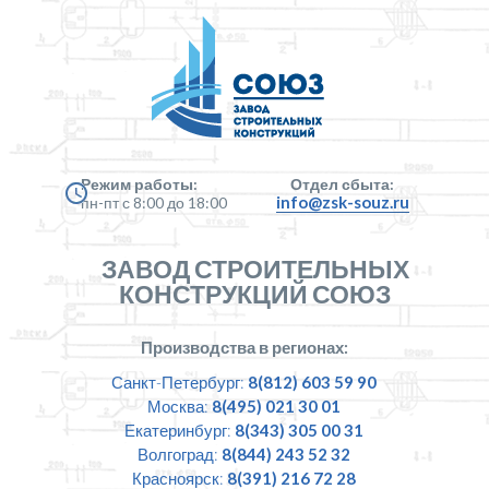
Режим работы:
Отдел сбыта:
info@zsk-souz.ru
пн-пт с 8:00 до 18:00
ЗАВОД СТРОИТЕЛЬНЫХ
КОНСТРУКЦИЙ СОЮЗ
Производства в регионах:
Санкт-Петербург:
8(812) 603 59 90
Москва:
8(495) 021 30 01
Екатеринбург:
8(343) 305 00 31
Волгоград:
8(844) 243 52 32
Красноярск:
8(391) 216 72 28