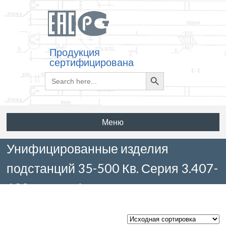
Продукция
сертифицирована
Search
Search
for:
Button
Меню
Унифицированные изделия
подстанций 35-500 Кв. Серия 3.407-
102 выпуск 1