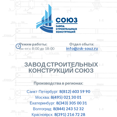
Режим работы:
Отдел сбыта:
info@zsk-souz.ru
пн-пт с 8:00 до 18:00
ЗАВОД СТРОИТЕЛЬНЫХ
КОНСТРУКЦИЙ СОЮЗ
Производства в регионах:
Санкт-Петербург:
8(812) 603 59 90
Москва:
8(495) 021 30 01
Екатеринбург:
8(343) 305 00 31
Волгоград:
8(844) 243 52 32
Красноярск:
8(391) 216 72 28