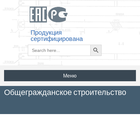
Продукция
сертифицирована
Search
Search
for:
Button
Меню
Общегражданское строительство