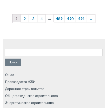
1
…
2
3
4
489
490
491
→
Найти:
О нас
Производство ЖБИ
Дорожное строительство
Общегражданское строительство
Энергетическое строительство