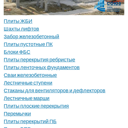
Плиты ЖБИ
Шахты лифтов
Забор железобетонный
Плиты пустотные ПК
Блоки ФБС
Плиты перекрытия ребристые
Плиты ленточных фундаментов
Сваи железобетонные
Лестничные ступени
Стаканы для вентиляторов и дефлекторов
Лестничные марши
Плиты плоские перекрытия
Перемычки
Плиты перекрытий ПБ