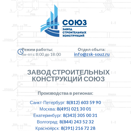
Режим работы:
Отдел сбыта:
info@zsk-souz.ru
пн-пт с 8:00 до 18:00
ЗАВОД СТРОИТЕЛЬНЫХ
КОНСТРУКЦИЙ СОЮЗ
Производства в регионах:
Санкт-Петербург:
8(812) 603 59 90
Москва:
8(495) 021 30 01
Екатеринбург:
8(343) 305 00 31
Волгоград:
8(844) 243 52 32
Красноярск:
8(391) 216 72 28