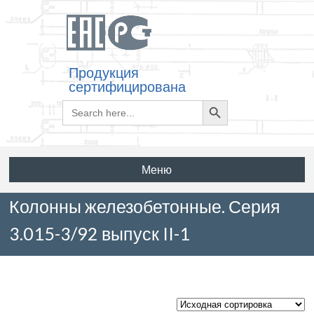
Продукция
сертифицирована
Search
Search
for:
Button
Меню
Колонны железобетонные. Серия
3.015-3/92 выпуск II-1