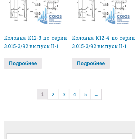
Колонна К12-3 по серии
Колонна К12-4 по серии
3.015-3/92 выпуск II-1
3.015-3/92 выпуск II-1
Подробнее
Подробнее
1
2
3
4
5
→
Найти: