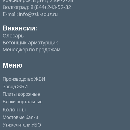
Волгоград: 8 (844) 243-52-32
E-mail: info@zsk-souz.ru
Вакансии:
Слесарь
Бетонщик-арматурщик
Менеджер по продажам
Меню
Производство ЖБИ
Завод ЖБИ
Плиты дорожные
Блоки портальные
Колонны
Мостовые балки
Утяжелители УБО