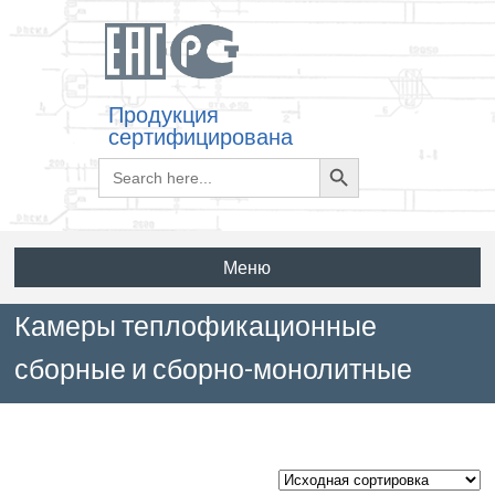
Продукция
сертифицирована
Search
Search
for:
Button
Меню
Камеры теплофикационные
сборные и сборно-монолитные