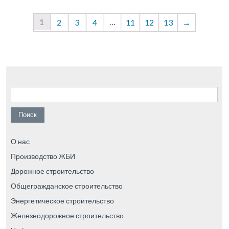
1
…
2
3
4
11
12
13
→
Найти:
О нас
Производство ЖБИ
Дорожное строительство
Общегражданское строительство
Энергетическое строительство
Железнодорожное строительство