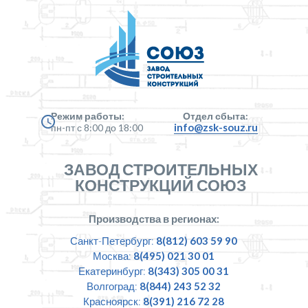
Режим работы:
Отдел сбыта:
info@zsk-souz.ru
пн-пт с 8:00 до 18:00
ЗАВОД СТРОИТЕЛЬНЫХ
КОНСТРУКЦИЙ СОЮЗ
Производства в регионах:
Санкт-Петербург:
8(812) 603 59 90
Москва:
8(495) 021 30 01
Екатеринбург:
8(343) 305 00 31
Волгоград:
8(844) 243 52 32
Красноярск:
8(391) 216 72 28