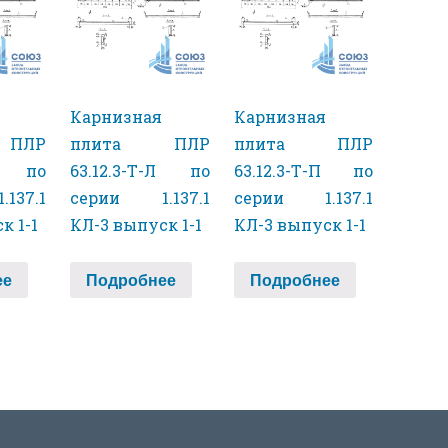
Карнизная
Карнизная
ПЛР
плита ПЛР
плита ПЛР
T по
63.12.3-Т-Л по
63.12.3-Т-П по
137.1
серии 1.137.1
серии 1.137.1
к 1-1
КЛ-3 выпуск 1-1
КЛ-3 выпуск 1-1
ее
Подробнее
Подробнее