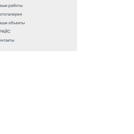
аши работы
отогалерея
аши объекты
РАЙС
онтакты