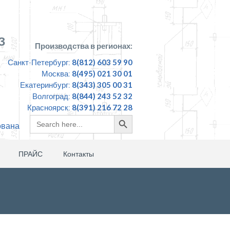
З
Производства в регионах:
Санкт-Петербург:
8(812) 603 59 90
Москва:
8(495) 021 30 01
Екатеринбург:
8(343) 305 00 31
Волгоград:
8(844) 243 52 32
Красноярск:
8(391) 216 72 28
Search
Search
ована
for:
Button
ПРАЙС
Контакты