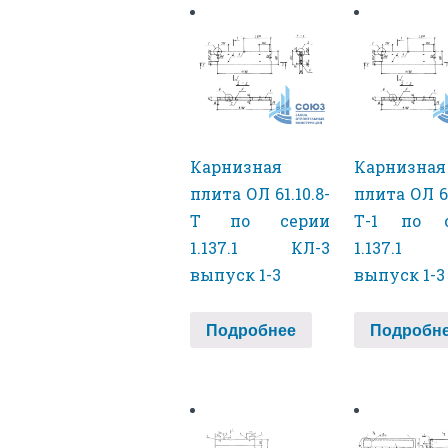
Карнизная
Карнизная
плита ОЛ 61.10.8-
плита ОЛ 61
Т по серии
Т-1 по с
1.137.1 КЛ-3
1.137.1 
выпуск 1-3
выпуск 1-3
Подробнее
Подробн