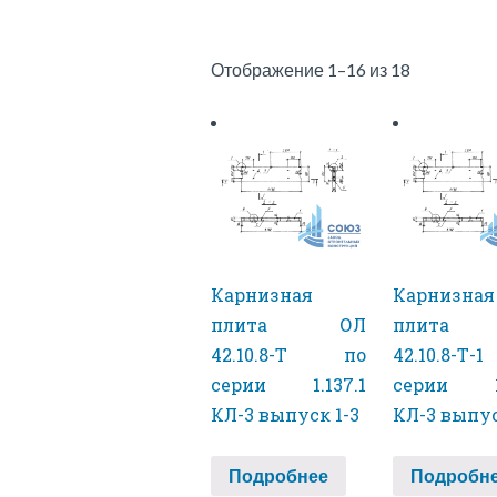
Отображение 1–16 из 18
Карнизная
Карнизная
плита ОЛ
плита
42.10.8-Т по
42.10.8-Т
серии 1.137.1
серии 1.
КЛ-3 выпуск 1-3
КЛ-3 выпус
Подробнее
Подробн