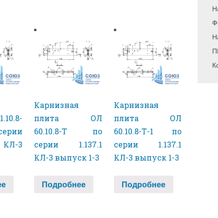
Н
Ф
Н
П
К
Карнизная
Карнизная
.10.8-
плита ОЛ
плита ОЛ
ерии
60.10.8-Т по
60.10.8-Т-1 по
КЛ-3
серии 1.137.1
серии 1.137.1
КЛ-3 выпуск 1-3
КЛ-3 выпуск 1-3
ее
Подробнее
Подробнее