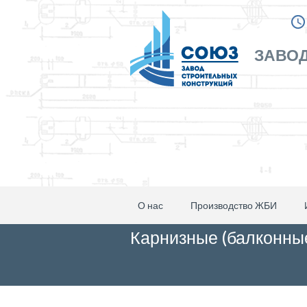
ЗАВОД
О нас
Производство ЖБИ
Карнизные (балконны