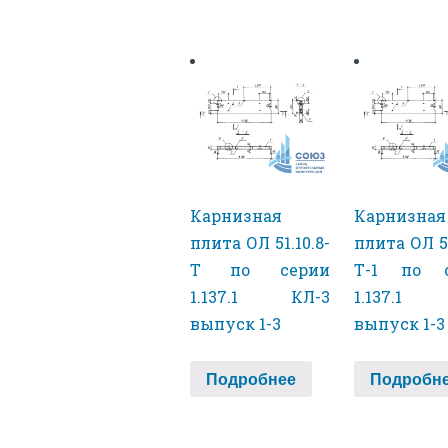
Карнизная
Карнизная
плита ОЛ 51.10.8-
плита ОЛ 51
Т по серии
Т-1 по с
1.137.1 КЛ-3
1.137.1 
выпуск 1-3
выпуск 1-3
Подробнее
Подробн