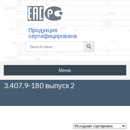
Продукция
сертифицирована
Search
Search
for:
Button
Меню
3.407.9-180 выпуск 2