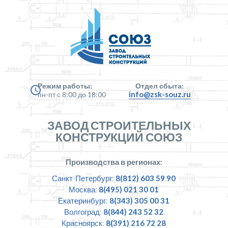
Режим работы:
Отдел сбыта:
info@zsk-souz.ru
пн-пт с 8:00 до 18:00
ЗАВОД СТРОИТЕЛЬНЫХ
КОНСТРУКЦИЙ СОЮЗ
Производства в регионах:
Санкт-Петербург:
8(812) 603 59 90
Москва:
8(495) 021 30 01
Екатеринбург:
8(343) 305 00 31
Волгоград:
8(844) 243 52 32
Красноярск:
8(391) 216 72 28