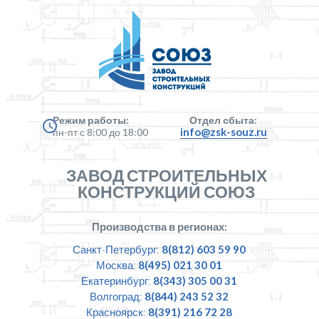
Режим работы:
Отдел сбыта:
info@zsk-souz.ru
пн-пт с 8:00 до 18:00
ЗАВОД СТРОИТЕЛЬНЫХ
КОНСТРУКЦИЙ СОЮЗ
Производства в регионах:
Санкт-Петербург:
8(812) 603 59 90
Москва:
8(495) 021 30 01
Екатеринбург:
8(343) 305 00 31
Волгоград:
8(844) 243 52 32
Красноярск:
8(391) 216 72 28