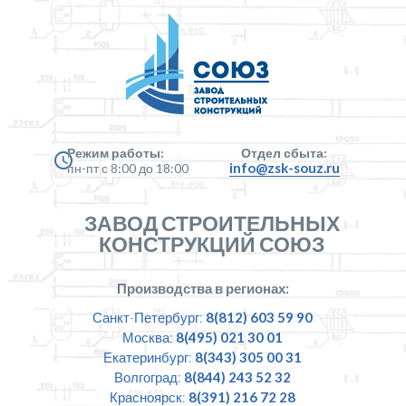
Режим работы:
Отдел сбыта:
info@zsk-souz.ru
пн-пт с 8:00 до 18:00
ЗАВОД СТРОИТЕЛЬНЫХ
КОНСТРУКЦИЙ СОЮЗ
Производства в регионах:
Санкт-Петербург:
8(812) 603 59 90
Москва:
8(495) 021 30 01
Екатеринбург:
8(343) 305 00 31
Волгоград:
8(844) 243 52 32
Красноярск:
8(391) 216 72 28