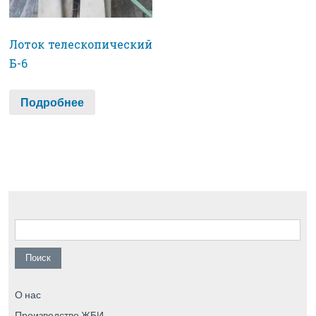
Лоток телескопический
Б-6
Подробнее
Найти:
О нас
Производство ЖБИ