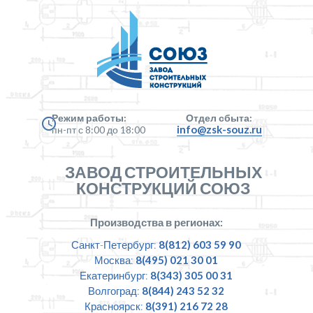
Режим работы:
Отдел сбыта:
info@zsk-souz.ru
пн-пт с 8:00 до 18:00
ЗАВОД СТРОИТЕЛЬНЫХ
КОНСТРУКЦИЙ СОЮЗ
Производства в регионах:
Санкт-Петербург:
8(812) 603 59 90
Москва:
8(495) 021 30 01
Екатеринбург:
8(343) 305 00 31
Волгоград:
8(844) 243 52 32
Красноярск:
8(391) 216 72 28