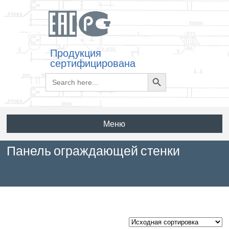
Продукция
сертифицирована
Search
Search
for:
Button
Меню
Панель ограждающей стенки