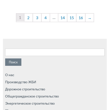
1
…
2
3
4
14
15
16
→
Найти:
О нас
Производство ЖБИ
Дорожное строительство
Общегражданское строительство
Энергетическое строительство