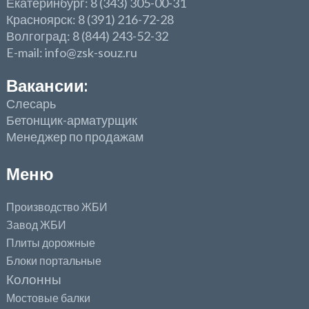
Екатеринбург: 8 (343) 305-00-31
Красноярск: 8 (391) 216-72-28
Волгоград: 8 (844) 243-52-32
E-mail: info@zsk-souz.ru
Вакансии:
Слесарь
Бетонщик-арматурщик
Менеджер по продажам
Меню
Производство ЖБИ
Завод ЖБИ
Плиты дорожные
Блоки портальные
Колонны
Мостовые балки