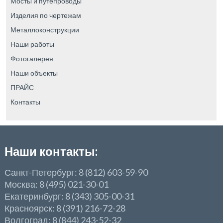
Мосты и путепроводы
Изделия по чертежам
Металлоконструкции
Наши работы
Фотогалерея
Наши объекты
ПРАЙС
Контакты
Наши контакты:
Санкт-Петербург: 8 (812) 603-59-90
Москва: 8 (495) 021-30-01
Екатеринбург: 8 (343) 305-00-31
Красноярск: 8 (391) 216-72-28
Волгоград: 8 (844) 243-52-32