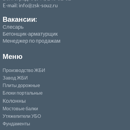
E-mail: info@zsk-souz.ru
Вакансии:
Слесарь
Бетонщик-арматурщик
Менеджер по продажам
Меню
Производство ЖБИ
Завод ЖБИ
Плиты дорожные
Блоки портальные
Колонны
Мостовые балки
Утяжелители УБО
Фундаменты