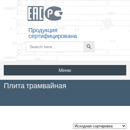
Продукция
сертифицирована
Search
Search
for:
Button
Меню
Плита трамвайная