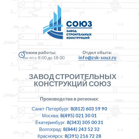
Режим работы:
Отдел сбыта:
info@zsk-souz.ru
пн-пт с 8:00 до 18:00
ЗАВОД СТРОИТЕЛЬНЫХ
КОНСТРУКЦИЙ СОЮЗ
Производства в регионах:
Санкт-Петербург:
8(812) 603 59 90
Москва:
8(495) 021 30 01
Екатеринбург:
8(343) 305 00 31
Волгоград:
8(844) 243 52 32
Красноярск:
8(391) 216 72 28