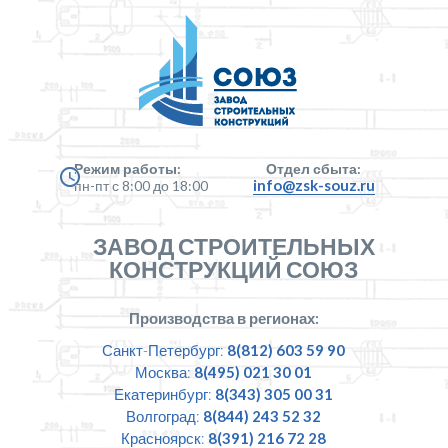
Режим работы:
Отдел сбыта:
info@zsk-souz.ru
пн-пт с 8:00 до 18:00
ЗАВОД СТРОИТЕЛЬНЫХ
КОНСТРУКЦИЙ СОЮЗ
Производства в регионах:
Санкт-Петербург:
8(812) 603 59 90
Москва:
8(495) 021 30 01
Екатеринбург:
8(343) 305 00 31
Волгоград:
8(844) 243 52 32
Красноярск:
8(391) 216 72 28