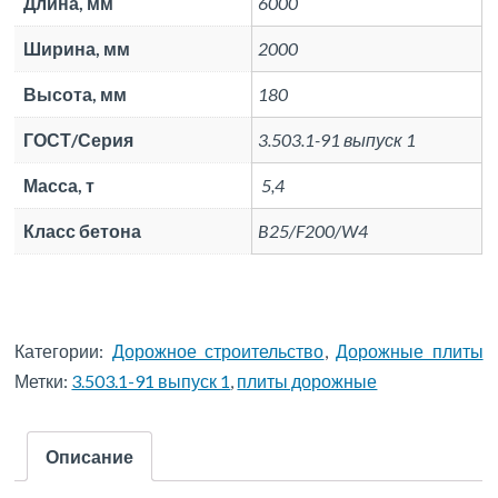
Длина, мм
6000
Ширина, мм
2000
Высота, мм
180
ГОСТ/Серия
3.503.1-91 выпуск 1
Масса, т
5,4
Класс бетона
B25/F200/W4
Категории:
Дорожное строительство
,
Дорожные плиты
Метки:
3.503.1-91 выпуск 1
,
плиты дорожные
Описание