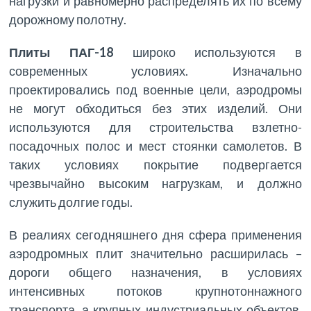
нагрузки и равномерно распределять их по всему
дорожному полотну.
Плиты ПАГ-18
широко используются в
современных условиях. Изначально
проектировались под военные цели, аэродромы
не могут обходиться без этих изделий. Они
используются для строительства взлетно-
посадочных полос и мест стоянки самолетов. В
таких условиях покрытие подвергается
чрезвычайно высоким нагрузкам, и должно
служить долгие годы.
В реалиях сегодняшнего дня сфера применения
аэродромных плит значительно расширилась –
дороги общего назначения, в условиях
интенсивных потоков крупнотоннажного
транспорта, а крупных индустриальных объектов,