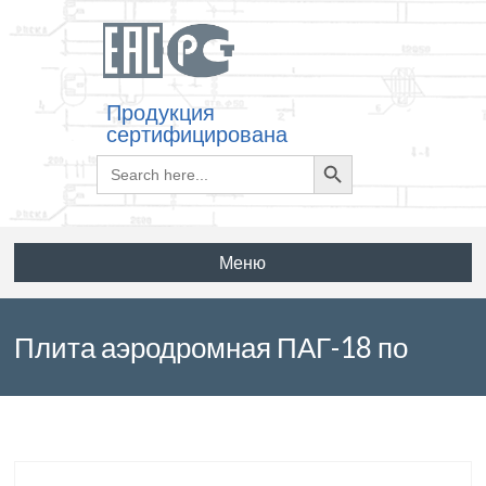
Продукция
сертифицирована
Search
Search
for:
Button
Меню
Плита аэродромная ПАГ-18 по
серии 3.503.1-91 выпуск 1