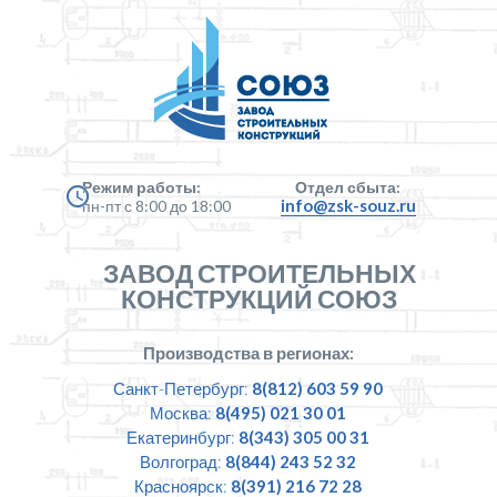
Режим работы:
Отдел сбыта:
info@zsk-souz.ru
пн-пт с 8:00 до 18:00
ЗАВОД СТРОИТЕЛЬНЫХ
КОНСТРУКЦИЙ СОЮЗ
Производства в регионах:
Санкт-Петербург:
8(812) 603 59 90
Москва:
8(495) 021 30 01
Екатеринбург:
8(343) 305 00 31
Волгоград:
8(844) 243 52 32
Красноярск:
8(391) 216 72 28