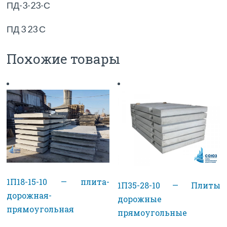
ПД-3-23-С
ПД 3 23 С
Похожие товары
1П18-15-10 — плита-
1П35-28-10 — Плиты
дорожная-
дорожные
прямоугольная
прямоугольные