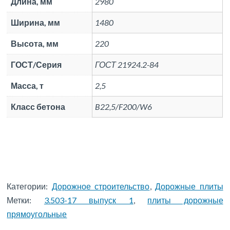
Длина, мм
2980
Ширина, мм
1480
Высота, мм
220
ГОСТ/Серия
ГОСТ 21924.2-84
Масса, т
2,5
Класс бетона
B22,5/F200/W6
Категории:
Дорожное строительство
,
Дорожные плиты
Метки:
3.503-17 выпуск 1
,
плиты дорожные
прямоугольные