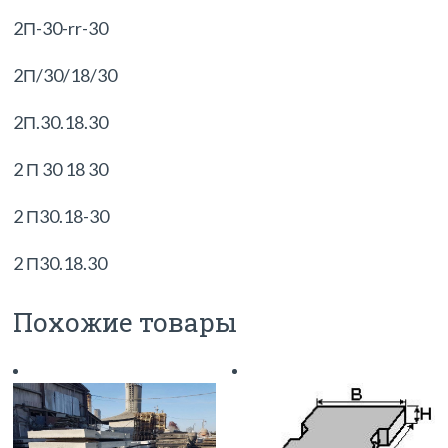
2П-30-rr-30
2П/30/18/30
2П.30.18.30
2 П 30 18 30
2 П30.18-30
2 П30.18.30
Похожие товары