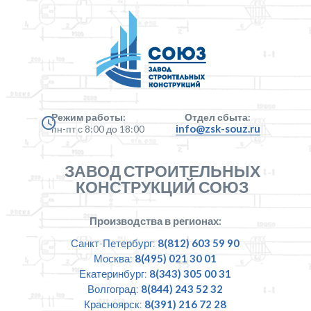
Режим работы:
Отдел сбыта:
info@zsk-souz.ru
пн-пт с 8:00 до 18:00
ЗАВОД СТРОИТЕЛЬНЫХ
КОНСТРУКЦИЙ СОЮЗ
Производства в регионах:
Санкт-Петербург:
8(812) 603 59 90
Москва:
8(495) 021 30 01
Екатеринбург:
8(343) 305 00 31
Волгоград:
8(844) 243 52 32
Красноярск:
8(391) 216 72 28