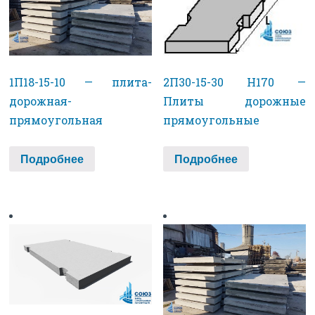
1П18-15-10 — плита-
2П30-15-30 H170 —
дорожная-
Плиты дорожные
прямоугольная
прямоугольные
Подробнее
Подробнее