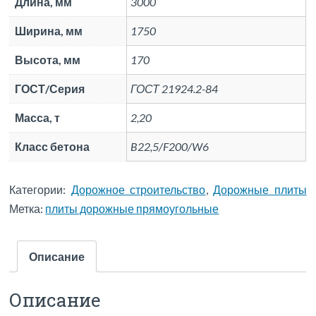
Длина, мм
3000
Ширина, мм
1750
Высота, мм
170
ГОСТ/Серия
ГОСТ 21924.2-84
Масса, т
2,20
Класс бетона
B22,5/F200/W6
Категории:
Дорожное строительство
,
Дорожные плиты
Метка:
плиты дорожные прямоугольные
Описание
Описание