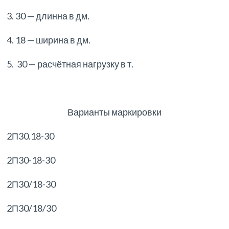
3. 30 — длинна в дм.
4. 18 — ширина в дм.
5. 30 — расчётная нагрузку в т.
Варианты маркировки
2П30.18-30
2П30-18-30
2П30/18-30
2П30/18/30