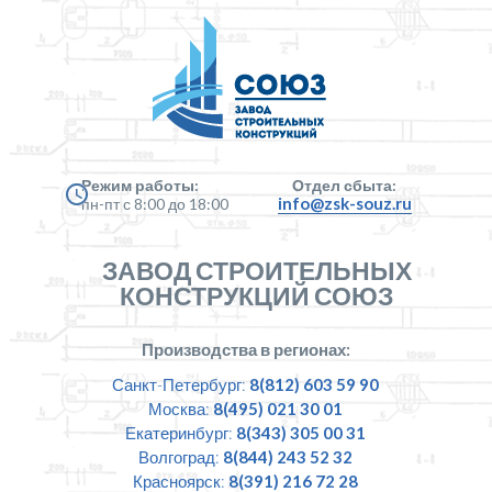
Режим работы:
Отдел сбыта:
info@zsk-souz.ru
пн-пт с 8:00 до 18:00
ЗАВОД СТРОИТЕЛЬНЫХ
КОНСТРУКЦИЙ СОЮЗ
Производства в регионах:
Санкт-Петербург:
8(812) 603 59 90
Москва:
8(495) 021 30 01
Екатеринбург:
8(343) 305 00 31
Волгоград:
8(844) 243 52 32
Красноярск:
8(391) 216 72 28