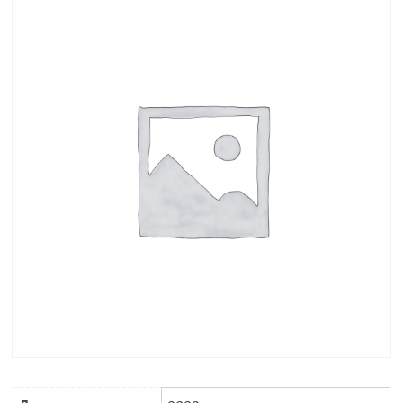
ГОСТ 21924.2-84