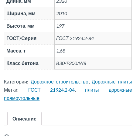
Длина, мм
2320
Ширина, мм
2010
Высота, мм
197
ГОСТ/Серия
ГОСТ 21924.2-84
Масса, т
1,68
Класс бетона
B30/F300/W8
Категории:
Дорожное строительство
,
Дорожные плиты
Метки:
ГОСТ 21924.2-84
,
плиты дорожные
прямоугольные
Описание