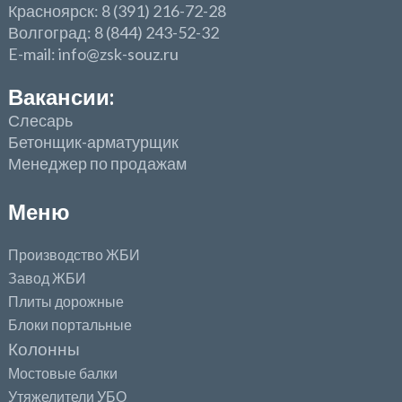
Красноярск: 8 (391) 216-72-28
Волгоград: 8 (844) 243-52-32
E-mail: info@zsk-souz.ru
Вакансии:
Слесарь
Бетонщик-арматурщик
Менеджер по продажам
Меню
Производство ЖБИ
Завод ЖБИ
Плиты дорожные
Блоки портальные
Колонны
Мостовые балки
Утяжелители УБО