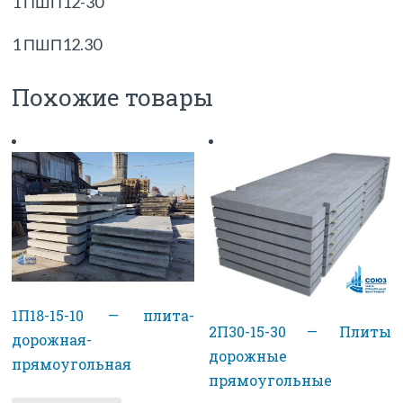
1 ПШП12-30
1 ПШП12.30
Похожие товары
1П18-15-10 — плита-
2П30-15-30 — Плиты
дорожная-
дорожные
прямоугольная
прямоугольные