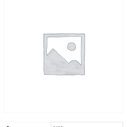
ГОСТ 21924.2-84