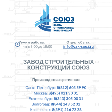
Режим работы:
Отдел сбыта:
info@zsk-souz.ru
пн-пт с 8:00 до 18:00
ЗАВОД СТРОИТЕЛЬНЫХ
КОНСТРУКЦИЙ СОЮЗ
Производства в регионах:
Санкт-Петербург:
8(812) 603 59 90
Москва:
8(495) 021 30 01
Екатеринбург:
8(343) 305 00 31
Волгоград:
8(844) 243 52 32
Красноярск:
8(391) 216 72 28