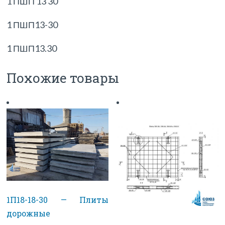
1 ПШП 13 30
1 ПШП13-30
1 ПШП13.30
Похожие товары
1П18-18-30 — Плиты
дорожные