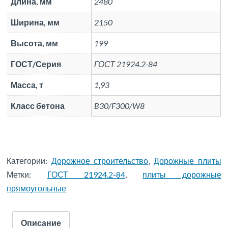
Длина, мм
2480
Ширина, мм
2150
Высота, мм
199
ГОСТ/Серия
ГОСТ 21924.2-84
Масса, т
1,93
Класс бетона
B30/F300/W8
Категории:
Дорожное строительство
,
Дорожные плиты
Метки:
ГОСТ 21924.2-84
,
плиты дорожные
прямоугольные
Описание