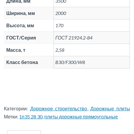
Длина, мм
3500
Ширина, мм
2000
Высота, мм
170
ГОСТ/Серия
ГОСТ 21924.2-84
Масса, т
2,58
Класс бетона
B30/F300/W8
Категории:
Дорожное строительство
,
Дорожные плиты
Метки:
1п35 28 30
,
плиты дорожные прямоугольные