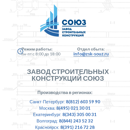
Режим работы:
Отдел сбыта:
info@zsk-souz.ru
пн-пт с 8:00 до 18:00
ЗАВОД СТРОИТЕЛЬНЫХ
КОНСТРУКЦИЙ СОЮЗ
Производства в регионах:
Санкт-Петербург:
8(812) 603 59 90
Москва:
8(495) 021 30 01
Екатеринбург:
8(343) 305 00 31
Волгоград:
8(844) 243 52 32
Красноярск:
8(391) 216 72 28