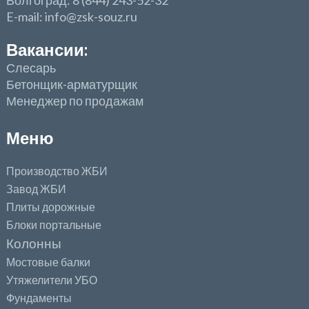
Волгоград: 8 (844) 243-52-32
E-mail: info@zsk-souz.ru
Вакансии:
Слесарь
Бетонщик-арматурщик
Менеджер по продажам
Меню
Производство ЖБИ
Завод ЖБИ
Плиты дорожные
Блоки портальные
Колонны
Мостовые балки
Утяжелители УБО
Фундаменты