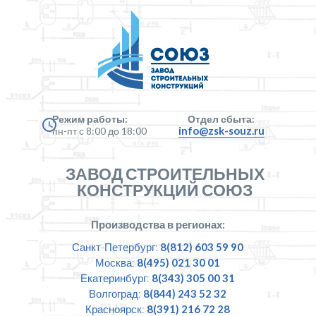
Режим работы:
Отдел сбыта:
info@zsk-souz.ru
пн-пт с 8:00 до 18:00
ЗАВОД СТРОИТЕЛЬНЫХ
КОНСТРУКЦИЙ СОЮЗ
Производства в регионах:
Санкт-Петербург:
8(812) 603 59 90
Москва:
8(495) 021 30 01
Екатеринбург:
8(343) 305 00 31
Волгоград:
8(844) 243 52 32
Красноярск:
8(391) 216 72 28