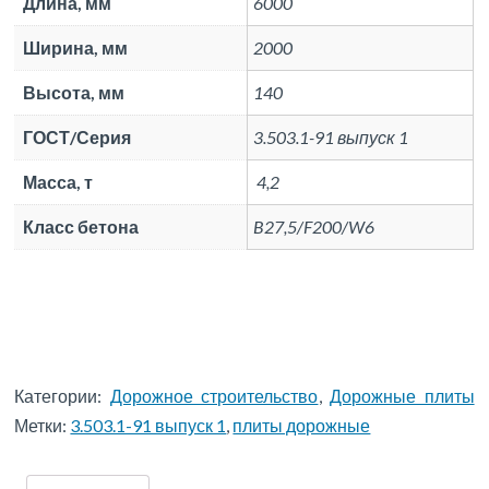
Длина, мм
6000
Ширина, мм
2000
Высота, мм
140
ГОСТ/Серия
3.503.1-91 выпуск 1
Масса, т
4,2
Класс бетона
B27,5/F200/W6
Категории:
Дорожное строительство
,
Дорожные плиты
Метки:
3.503.1-91 выпуск 1
,
плиты дорожные