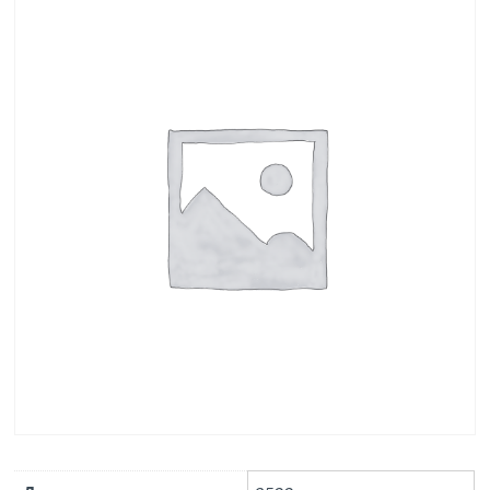
выпуск 1