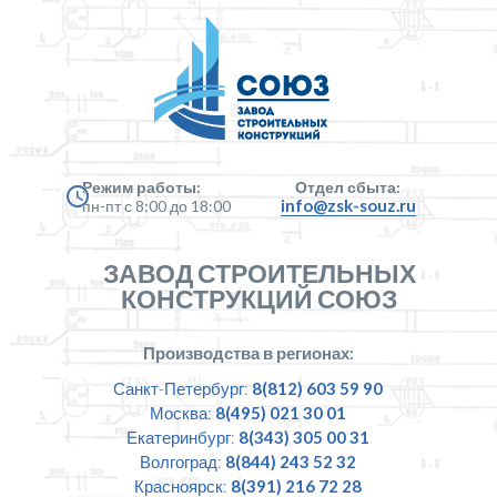
Режим работы:
Отдел сбыта:
info@zsk-souz.ru
пн-пт с 8:00 до 18:00
ЗАВОД СТРОИТЕЛЬНЫХ
КОНСТРУКЦИЙ СОЮЗ
Производства в регионах:
Санкт-Петербург:
8(812) 603 59 90
Москва:
8(495) 021 30 01
Екатеринбург:
8(343) 305 00 31
Волгоград:
8(844) 243 52 32
Красноярск:
8(391) 216 72 28