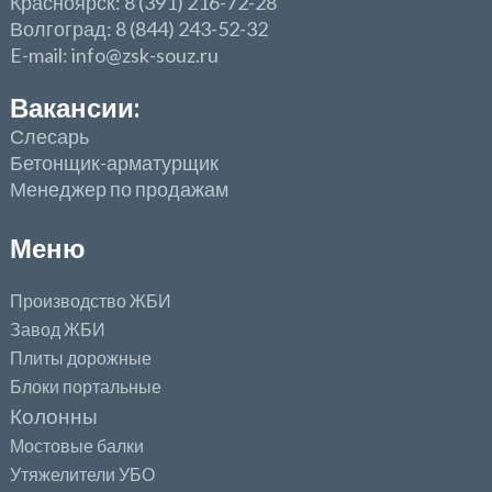
Красноярск: 8 (391) 216-72-28
Волгоград: 8 (844) 243-52-32
E-mail: info@zsk-souz.ru
Вакансии:
Слесарь
Бетонщик-арматурщик
Менеджер по продажам
Меню
Производство ЖБИ
Завод ЖБИ
Плиты дорожные
Блоки портальные
Колонны
Мостовые балки
Утяжелители УБО