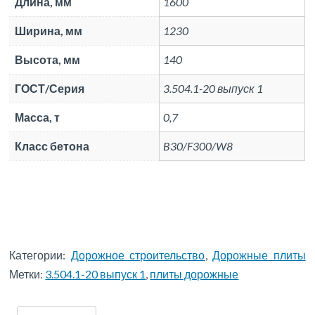
Длина, мм
1600
Ширина, мм
1230
Высота, мм
140
ГОСТ/Серия
3.504.1-20 выпуск 1
Масса, т
0,7
Класс бетона
B30/F300/W8
Категории:
Дорожное строительство
,
Дорожные плиты
Метки:
3.504.1-20 выпуск 1
,
плиты дорожные