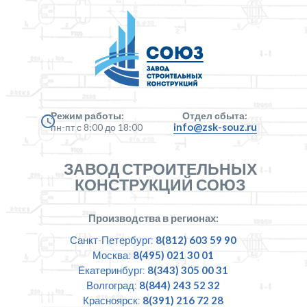
Режим работы:
Отдел сбыта:
info@zsk-souz.ru
пн-пт с 8:00 до 18:00
ЗАВОД СТРОИТЕЛЬНЫХ
КОНСТРУКЦИЙ СОЮЗ
Производства в регионах:
Санкт-Петербург:
8(812) 603 59 90
Москва:
8(495) 021 30 01
Екатеринбург:
8(343) 305 00 31
Волгоград:
8(844) 243 52 32
Красноярск:
8(391) 216 72 28