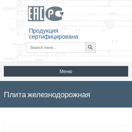
Продукция
сертифицирована
Search
Search
for:
Button
Меню
Плита железнодорожная
ПЖ16.12,3.1,4 по серии 3.504.1-20