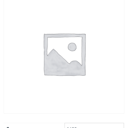
выпуск 1