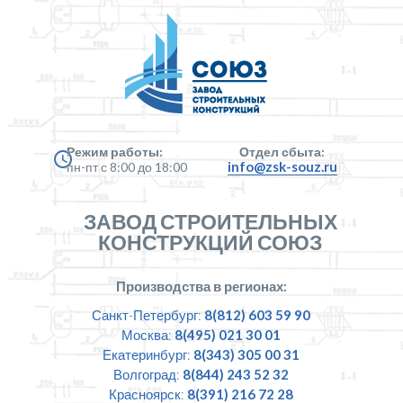
Режим работы:
Отдел сбыта:
info@zsk-souz.ru
пн-пт с 8:00 до 18:00
ЗАВОД СТРОИТЕЛЬНЫХ
КОНСТРУКЦИЙ СОЮЗ
Производства в регионах:
Санкт-Петербург:
8(812) 603 59 90
Москва:
8(495) 021 30 01
Екатеринбург:
8(343) 305 00 31
Волгоград:
8(844) 243 52 32
Красноярск:
8(391) 216 72 28