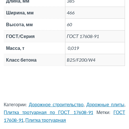
Длина, мм
385
Ширина, мм
466
Высота, мм
60
ГОСТ/Серия
ГОСТ 17608-91
Масса, т
0,019
Класс бетона
B25/F200/W4
Категории:
Дорожное строительство
,
Дорожные плиты
,
Плитка тротуарная по ГОСТ 17608-91
Метки:
ГОСТ
17608-91
,
Плитка тротуарная