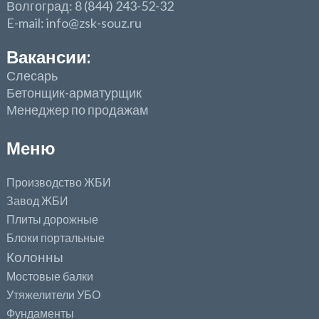
Волгоград: 8 (844) 243-52-32
E-mail: info@zsk-souz.ru
Вакансии:
Слесарь
Бетонщик-арматурщик
Менеджер по продажам
Меню
Производство ЖБИ
Завод ЖБИ
Плиты дорожные
Блоки портальные
Колонны
Мостовые балки
Утяжелители УБО
Фундаменты