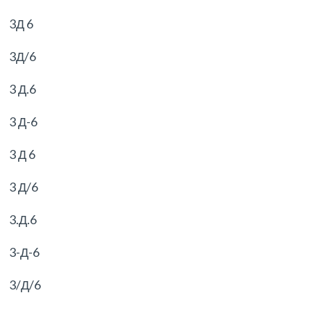
3Д 6
3Д/6
3 Д.6
3 Д-6
3 Д 6
3 Д/6
3.Д.6
3-Д-6
3/Д/6