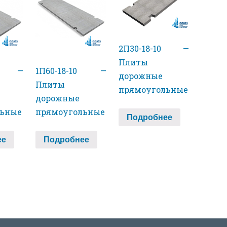
2П30-18-10 —
Плиты
30 —
1П60-18-10 —
дорожные
Плиты
прямоугольные
дорожные
льные
прямоугольные
Подробнее
ее
Подробнее