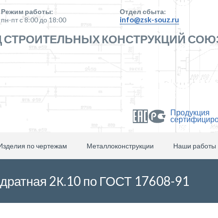
Режим работы:
Отдел сбыта:
info@zsk-souz.ru
пн-пт с 8:00 до 18:00
 СТРОИТЕЛЬНЫХ КОНСТРУКЦИЙ СОЮ
Продукция
сертифицир
Изделия по чертежам
Металлоконструкции
Наши работы
адратная 2К.10 по ГОСТ 17608-91