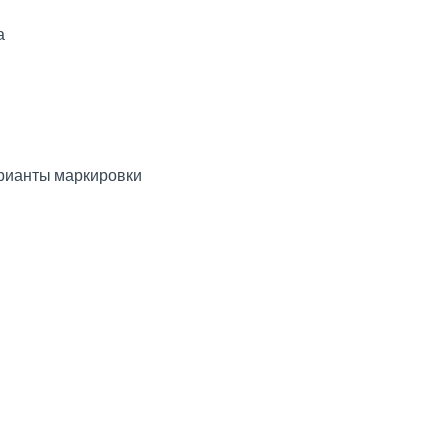
а
рианты маркировки