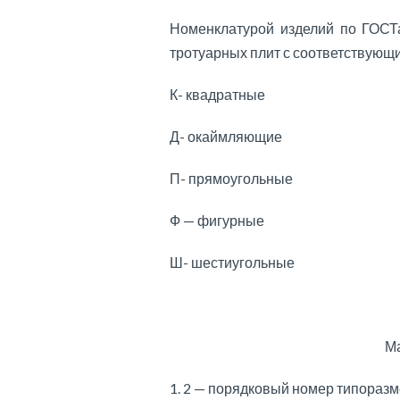
Номенклатурой изделий по ГОСТ
тротуарных плит с соответствующ
К- квадратные
Д- окаймляющие
П- прямоугольные
Ф — фигурные
Ш- шестиугольные
Ма
1. 2 — порядковый номер типораз