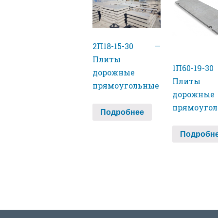
2П18-15-30 —
Плиты
1П60-19-
дорожные
Плиты
прямоугольные
дорожные
прямоуго
Подробнее
Подробн