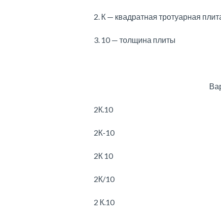
2. К — квадратная тротуарная плит
3. 10 — толщина плиты
Ва
2К.10
2К-10
2К 10
2К/10
2 К.10