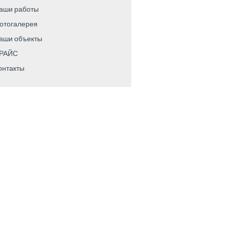
аши работы
отогалерея
аши объекты
РАЙС
онтакты