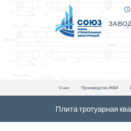
ЗАВОД
О нас
Производство ЖБИ
Плита тротуарная кв