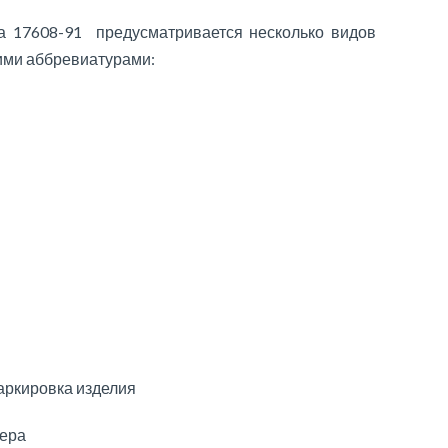
а 17608-91 предусматривается несколько видов
ими аббревиатурами:
ркировка изделия
мера