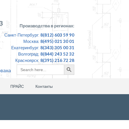
З
Производства в регионах:
Санкт-Петербург:
8(812) 603 59 90
Москва:
8(495) 021 30 01
Екатеринбург:
8(343) 305 00 31
Волгоград:
8(844) 243 52 32
Красноярск:
8(391) 216 72 28
Search
Search
ована
for:
Button
ПРАЙС
Контакты