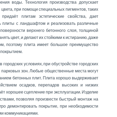
ения воды. Технология производства допускает
 цвета, при помощи специальных пигментов, таких
 придаёт плитам эстетические свойства, дает
ь плиты с ландшафтом и реализовать различные
поверхности верхнего бетонного слоя, толщиной
нять цвет, и делают их стойкими к истиранию, даже
ом, поэтому плита имеет большое преимущество
покрытием.
 городских условиях, при обустройстве городских
и парковых зон. Любые общественные места могут
ванием бетонных плит. Плита хорошо выдерживает
ействием осадков, перепадов высоких и низких
аёт хорошее сцепление при эксплуатации. Изделие
твами, позволяя произвести быстрый монтаж на
стро демонтировать покрытие, при необходимости
ми коммуникациями.