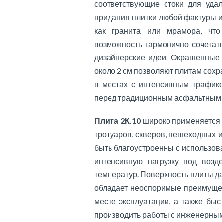
соответствующие стоки для удал
придания плитки любой фактуры и
как гранита или мрамора, что
возможность гармонично сочетат
дизайнерские идеи. Окрашенные 
около 2 см позволяют плитам сохра
в местах с интенсивным трафик
перед традиционным асфальтным 
Плита 2К.10
широко применяется в
тротуаров, скверов, пешеходных 
быть благоустроенны с использо
интенсивную нагрузку под возд
температур. Поверхность плиты д
обладает неоспоримые преимущес
месте эксплуатации, а также бы
производить работы с инженерны