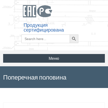
Продукция
сертифицирована
Search
Search
for:
Button
Меню
Поперечная половина
шестиугольной плиты 1ППШ12-30