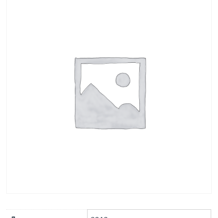
по ГОСТ 21924.2-84