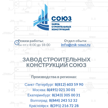
Режим работы:
Отдел сбыта:
info@zsk-souz.ru
пн-пт с 8:00 до 18:00
ЗАВОД СТРОИТЕЛЬНЫХ
КОНСТРУКЦИЙ СОЮЗ
Производства в регионах:
Санкт-Петербург:
8(812) 603 59 90
Москва:
8(495) 021 30 01
Екатеринбург:
8(343) 305 00 31
Волгоград:
8(844) 243 52 32
Красноярск:
8(391) 216 72 28