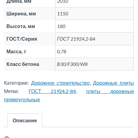
Длина, мм
2010
Ширина, мм
1150
Высота, мм
180
ГОСТ/Серия
ГОСТ 21924.2-84
Масса, т
0,78
Класс бетона
B30/F300/W8
Категории:
Дорожное строительство
,
Дорожные плиты
Метки:
ГОСТ 21924.2-84
,
плиты дорожные
прямоугольные
Описание