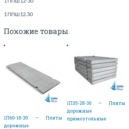
1 ППШ12-30
1 ППШ12.30
Похожие товары
1П35-28-30 — Плиты
дорожные
1П60-18-30 — Плиты
прямоугольные
дорожные