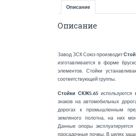
Описание
Описание
Завод ЗСК Союз производит
Стой
изготавливается в форме бруск
элементов. Стойки устанавлив
соответствующей группы.
Стойки СКЖ5.65
используются в
знаков на автомобильных дорог
дорогах к промышленным пред
земляного полотна, на них мо
Данные опоры эксплуатируется 
просадочные почвы. В целях защи