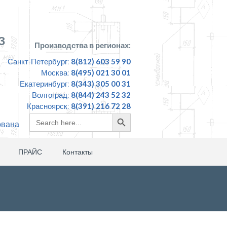
З
Производства в регионах:
Санкт-Петербург:
8(812) 603 59 90
Москва:
8(495) 021 30 01
Екатеринбург:
8(343) 305 00 31
Волгоград:
8(844) 243 52 32
Красноярск:
8(391) 216 72 28
Search
Search
ована
for:
Button
ПРАЙС
Контакты