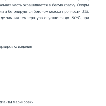
тальная часть окрашивается в белую краску. Опоры
ии и бетонируются бетоном класса прочности В15.
где зимняя температура опускается до -50°С, при
ркировка изделия
рианты маркировки