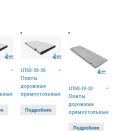
10 —
1П60-30-30 —
Плиты
дорожные
1П60-19-10 —
льные
прямоугольные
Плиты
дорожные
ее
Подробнее
прямоугольные
Подробнее