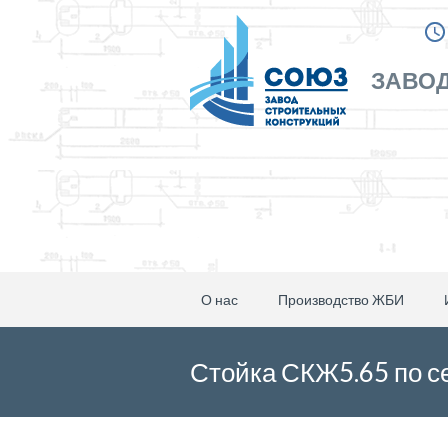
ЗАВОД
О нас
Производство ЖБИ
Стойка СКЖ5.65 по се