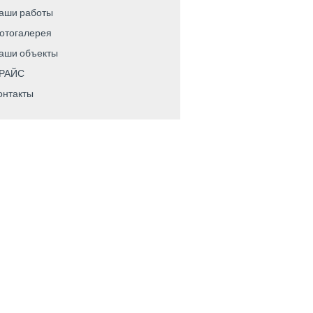
аши работы
отогалерея
аши объекты
РАЙС
онтакты