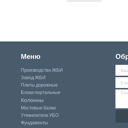
Меню
Обр
Производство ЖБИ
Завод ЖБИ
Плиты дорожные
Блоки портальные
Колонны
Мостовые балки
Утяжелители УБО
Фундаменты