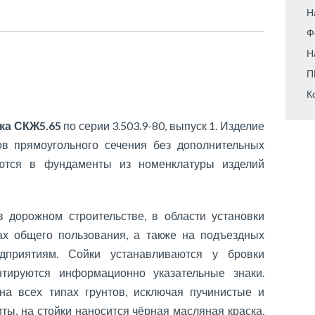
Н
Ф
Н
П
К
ка СКЖ5.65
по серии 3.503.9-80, выпуск 1. Изделие
ов прямоугольного сечения без дополнительных
аются в фундаменты из номенклатуры изделий
 дорожном строительстве, в области установки
ах общего пользования, а также на подъездных
приятиям. Сойки устанавливаются у бровки
нтируются информационно указательные знаки.
на всех типах грунтов, исключая пучинистые и
ты, на стойки наносится чёрная масляная краска,