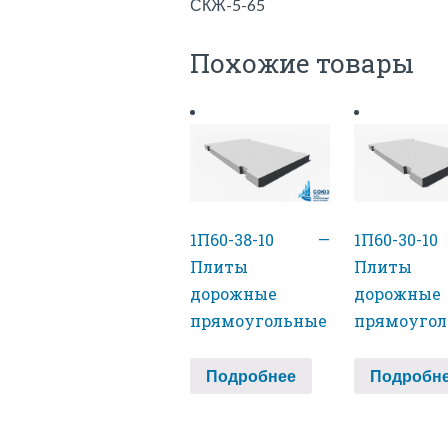
СКЖ-5-65
Похожие товары
1П60-38-10 —
1П60-30-
Плиты
Плиты
дорожные
дорожные
прямоугольные
прямоуго
Подробнее
Подробн