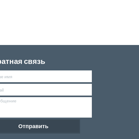
атная связь