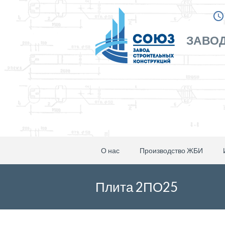
ЗАВОД
О нас
Производство ЖБИ
Плита 2ПО25