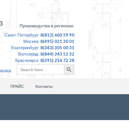
З
Производства в регионах:
Санкт-Петербург:
8(812) 603 59 90
Москва:
8(495) 021 30 01
Екатеринбург:
8(343) 305 00 31
Волгоград:
8(844) 243 52 32
Красноярск:
8(391) 216 72 28
Search
Search
ована
for:
Button
ПРАЙС
Контакты