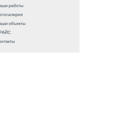
аши работы
отогалерея
аши объекты
РАЙС
онтакты