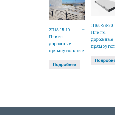
1П60-38-
2П18-15-10 —
Плиты
Плиты
дорожные
дорожные
прямоуго
прямоугольные
Подробн
Подробнее