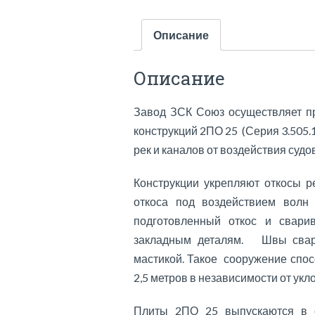
Описание
Описание
Завод ЗСК Союз осуществляет п
конструкций 2ПО 25 (Серия 3.505.
рек и каналов от воздействия суд
Конструкции укрепляют откосы р
откоса под воздействием вол
подготовленный откос и свари
закладным деталям. Швы сваре
мастикой. Такое сооружение спо
2,5 метров в независимости от укло
Плиты 2ПО 25 выпускаются в со