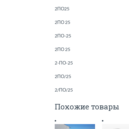
2ПО25
2ПО 25
2ПО-25
2ПО 25
2-ПО-25
2ПО/25
2/ПО/25
Похожие товары