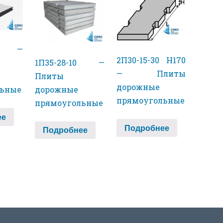
30 —
2П30-15-30 H170
1П35-28-10 —
— Плиты
Плиты
дорожные
дорожные
льные
прямоугольные
прямоугольные
ее
Подробнее
Подробнее