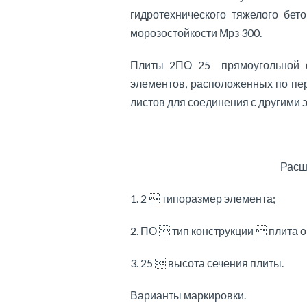
гидротехнического тяжелого бет
морозостойкости Мрз 300.
Плиты 2ПО 25 прямоугольной 
элементов, расположенных по пе
листов для соединения с другими 
Расш
1. 2  типоразмер элемента;
2. ПО  тип конструкции  плита 
3. 25  высота сечения плиты.
Варианты маркировки.