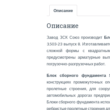
Описание
Описание
Завод ЗСК Союз производит
Бл
3.503-23 выпуск 8. Изготавливае
сложной формы с квадратным
предусмотрены арматурные вып
погрузочно-разгрузочных работ.
Блок сборного фундамента
конструкциях промежуточных о
пролетные строения, для соор
автомобильных дорогах предпри
Блоки сборного фундамента испо
ребристые пролетные строения дли