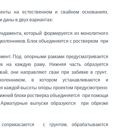
енты на естественном и свайном основаниях.
 даны в двух вариантах:
ндамента, который формируется из монолитного
дколонников. Блок объединяется с ростверком при
амент. Под опорными рамами предусматривается
ов на каждую раму. Нижняя часть образуется
вай, они направляют сваи при забивке в грунт.
колонником, в котором устанавливаются и
ля каждой высоты опоры проектом предусмотрено
 нижний блоки ростверка объединяется при помощи
 Арматурные выпуски образуются при обрезке
 соприкасаются с грунтом, обрабатываются