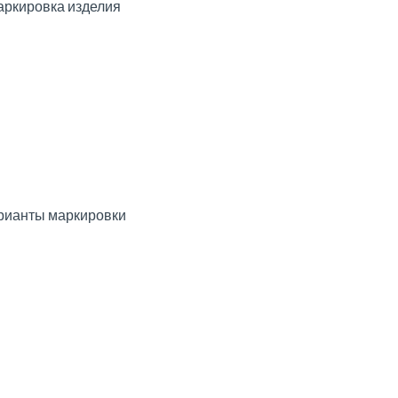
ркировка изделия
рианты маркировки