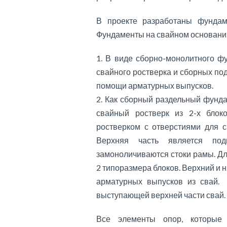
В проекте разработаны фундам
Фундаменты на свайном основании
В виде сборно-монолитного фу
свайного ростверка и сборных по
помощи арматурных выпусков.
Как сборный раздельный фунд
свайный ростверк из 2-х блок
ростверком с отверстиями для с
Верхняя часть является под
замоноличиваются стоки рамы. Д
2 типоразмера блоков. Верхний и
арматурных выпусков из свай.
выступающей верхней части свай.
Все элементы опор, которые