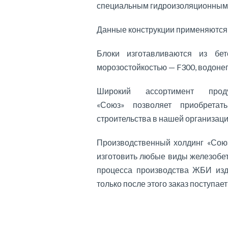
специальным гидроизоляционным 
Данные конструкции применяются в
Блоки изготавливаются из бе
морозостойкостью — F300, водон
Широкий ассортимент прод
«Союз» позволяет приобрета
строительства в нашей организаци
Производственный холдинг «Союз
изготовить любые виды железобе
процесса производства ЖБИ изд
только после этого заказ поступает