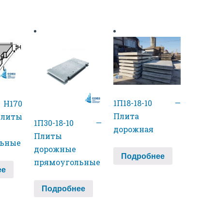
1П18-18-10 —
 H170
Плита
иты
1П30-18-10 —
дорожная
Плиты
льные
дорожные
Подробнее
прямоугольные
ее
Подробнее