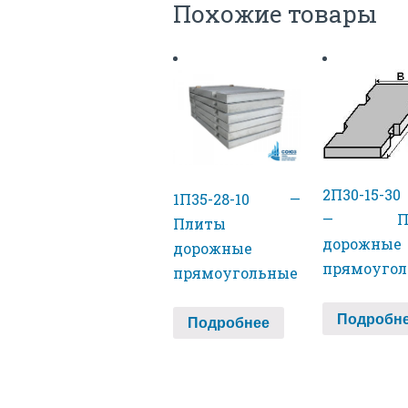
Похожие товары
2П30-15-30
1П35-28-10 —
— Пл
Плиты
дорожные
дорожные
прямоуго
прямоугольные
Подробн
Подробнее