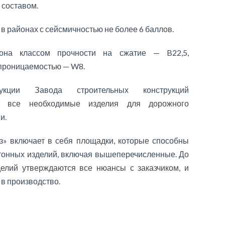
составом.
 районах с сейсмичностью не более 6 баллов.
тона классом прочности на сжатие — B22,5,
епроницаемостью — W8.
укции Завода строительных конструкций
ть все необходимые изделия для дорожного
и.
» включает в себя площадки, которые способны
тонных изделий, включая вышеперечисленные. До
елий утверждаются все нюансы с заказчиком, и
 в производство.