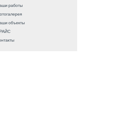
аши работы
отогалерея
аши объекты
РАЙС
онтакты