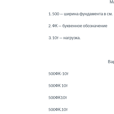
Ма
1. 500 — ширина фундамента в см.
2. ФК — буквенное обозначение
3. 10т — нагрузка.
Ва
500ФК-10т
500ФК 10т
500ФК10т
500ФК.10т