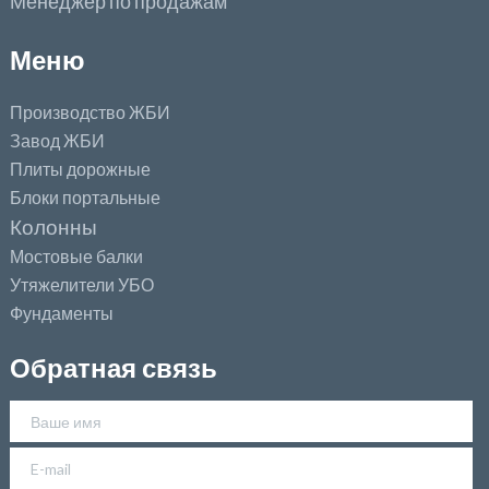
Менеджер по продажам
Меню
Производство ЖБИ
Завод ЖБИ
Плиты дорожные
Блоки портальные
Колонны
Мостовые балки
Утяжелители УБО
Фундаменты
Обратная связь