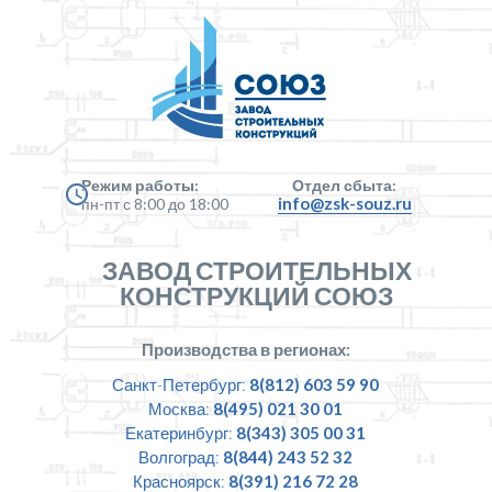
Режим работы:
Отдел сбыта:
info@zsk-souz.ru
пн-пт с 8:00 до 18:00
ЗАВОД СТРОИТЕЛЬНЫХ
КОНСТРУКЦИЙ СОЮЗ
Производства в регионах:
Санкт-Петербург:
8(812) 603 59 90
Москва:
8(495) 021 30 01
Екатеринбург:
8(343) 305 00 31
Волгоград:
8(844) 243 52 32
Красноярск:
8(391) 216 72 28