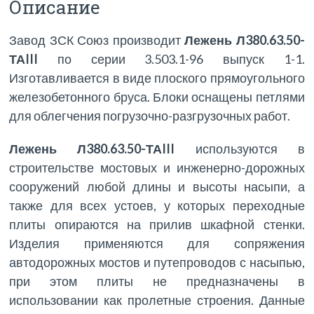
Описание
Завод ЗСК Союз производит
Лежень Л380.63.50-
ТАIII
по серии 3.503.1-96 выпуск 1-1.
Изготавливается в виде плоского прямоугольного
железобетонного бруса. Блоки оснащены петлями
для облегчения погрузочно-разгрузочных работ.
Лежень Л380.63.50-ТАIII
используются в
строительстве мостовых и инженерно-дорожных
сооружений любой длины и высоты насыпи, а
также для всех устоев, у которых переходные
плиты опираются на прилив шкафной стенки.
Изделия применяются для сопряжения
автодорожных мостов и путепроводов с насыпью,
при этом плиты не предназначены в
использовании как пролетные строения. Данные