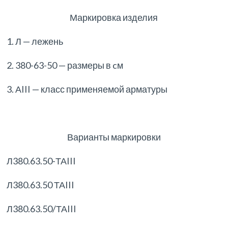
Маркировка изделия
1. Л — лежень
2. 380-63-50 — размеры в cм
3. АIII — класс применяемой арматуры
Варианты маркировки
Л380.63.50-ТАIII
Л380.63.50 ТАIII
Л380.63.50/ТАIII