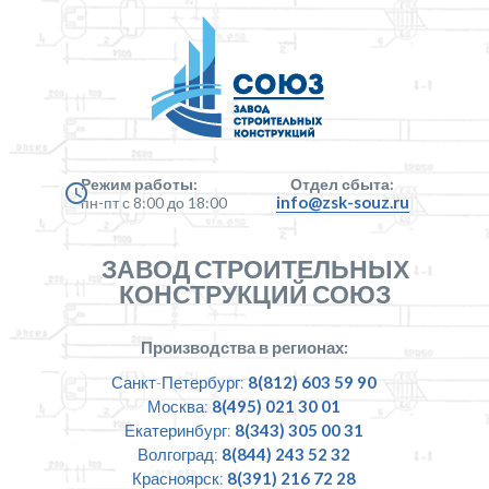
Режим работы:
Отдел сбыта:
info@zsk-souz.ru
пн-пт с 8:00 до 18:00
ЗАВОД СТРОИТЕЛЬНЫХ
КОНСТРУКЦИЙ СОЮЗ
Производства в регионах:
Санкт-Петербург:
8(812) 603 59 90
Москва:
8(495) 021 30 01
Екатеринбург:
8(343) 305 00 31
Волгоград:
8(844) 243 52 32
Красноярск:
8(391) 216 72 28