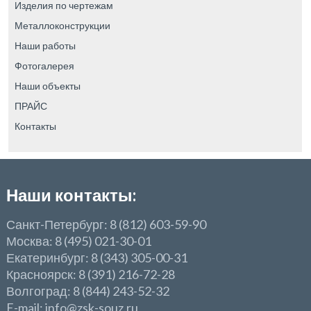
Изделия по чертежам
Металлоконструкции
Наши работы
Фотогалерея
Наши объекты
ПРАЙС
Контакты
Наши контакты:
Санкт-Петербург: 8 (812) 603-59-90
Москва: 8 (495) 021-30-01
Екатеринбург: 8 (343) 305-00-31
Красноярск: 8 (391) 216-72-28
Волгоград: 8 (844) 243-52-32
E-mail: info@zsk-souz.ru