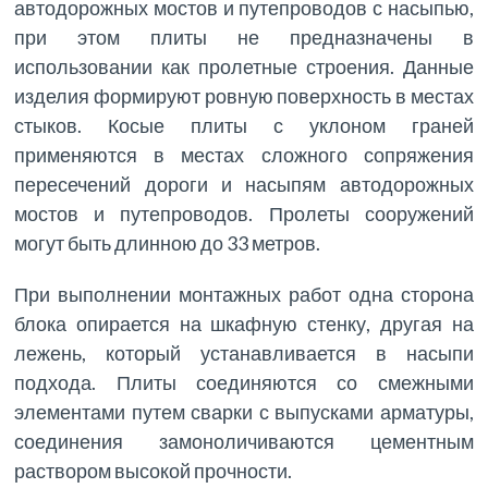
автодорожных мостов и путепроводов с насыпью,
при этом плиты не предназначены в
использовании как пролетные строения. Данные
изделия формируют ровную поверхность в местах
стыков. Косые плиты с уклоном граней
применяются в местах сложного сопряжения
пересечений дороги и насыпям автодорожных
мостов и путепроводов. Пролеты сооружений
могут быть длинною до 33 метров.
При выполнении монтажных работ одна сторона
блока опирается на шкафную стенку, другая на
лежень, который устанавливается в насыпи
подхода. Плиты соединяются со смежными
элементами путем сварки с выпусками арматуры,
соединения замоноличиваются цементным
раствором высокой прочности.