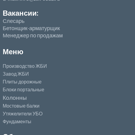
Вакансии:
Слесарь
Бетонщик-арматурщик
Менеджер по продажам
Меню
Производство ЖБИ
Завод ЖБИ
Плиты дорожные
Блоки портальные
Колонны
Мостовые балки
Утяжелители УБО
Фундаменты