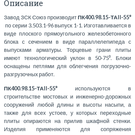
Описание
Завод ЗСК Союз производит
ПК400.98.15-ТАII-55⁰
по серии 3.503.1-96 выпуск 1-1. Изготавливается в
виде плоского прямоугольного железобетонного
блока с сечением в виде параллелепипеда с
выпусками арматуры. Торцевые грани плиты
имеют технологический уклон в 50-75⁰. Блоки
оснащены петлями для облегчения погрузочно-
разгрузочных работ.
ПК400.98.15-ТАII-55⁰
используются в
строительстве мостовых и инженерно-дорожных
сооружений любой длины и высоты насыпи, а
также для всех устоев, у которых переходные
плиты опираются на прилив шкафной стенки.
Изделия применяются для сопряжения