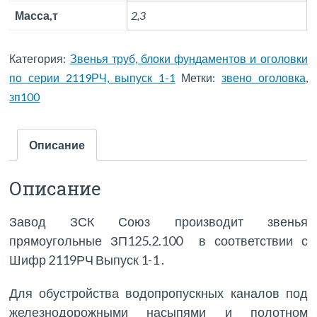
Масса,т
2,3
Категория:
Звенья труб, блоки фундаментов и оголовки
по серии 2119РЧ, выпуск 1-1
Метки:
звено оголовка
,
зп100
Описание
Описание
Завод ЗСК Союз производит звенья
прямоугольные ЗП125.2.100 в соответствии с
Шифр 2119РЧ Выпуск 1-1 .
Для обустройства водопропускных каналов под
железнодорожными насыпями и полотном