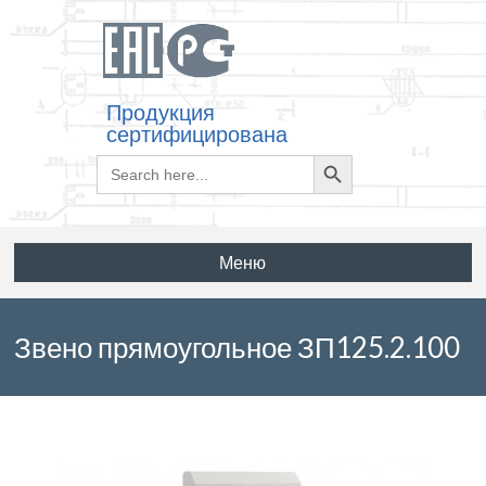
Продукция
сертифицирована
Search
Search
for:
Button
Меню
Звено прямоугольное ЗП125.2.100