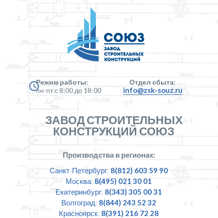
Режим работы:
Отдел сбыта:
info@zsk-souz.ru
пн-пт с 8:00 до 18:00
ЗАВОД СТРОИТЕЛЬНЫХ
КОНСТРУКЦИЙ СОЮЗ
Производства в регионах:
Санкт-Петербург:
8(812) 603 59 90
Москва:
8(495) 021 30 01
Екатеринбург:
8(343) 305 00 31
Волгоград:
8(844) 243 52 32
Красноярск:
8(391) 216 72 28