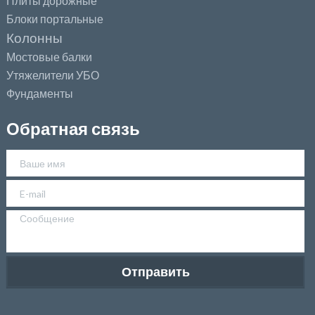
Плиты дорожные
Блоки портальные
Колонны
Мостовые балки
Утяжелители УБО
Фундаменты
Обратная связь