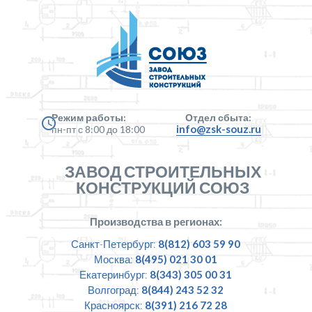
Режим работы:
Отдел сбыта:
info@zsk-souz.ru
пн-пт с 8:00 до 18:00
ЗАВОД СТРОИТЕЛЬНЫХ
КОНСТРУКЦИЙ СОЮЗ
Производства в регионах:
Санкт-Петербург:
8(812) 603 59 90
Москва:
8(495) 021 30 01
Екатеринбург:
8(343) 305 00 31
Волгоград:
8(844) 243 52 32
Красноярск:
8(391) 216 72 28