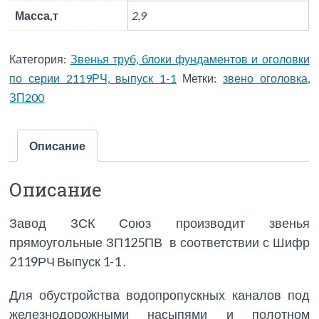
Масса,т
2,9
Категория:
Звенья труб, блоки фундаментов и оголовки
по серии 2119РЧ, выпуск 1-1
Метки:
звено оголовка
,
ЗП200
Описание
Описание
Завод ЗСК Союз производит звенья
прямоугольные ЗП125ПВ в соответствии с Шифр
2119РЧ Выпуск 1-1 .
Для обустройства водопропускных каналов под
железнодорожными насыпями и полотном