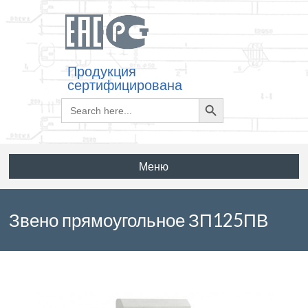
Продукция
сертифицирована
Search
Search
for:
Button
Меню
Звено прямоугольное ЗП125ПВ