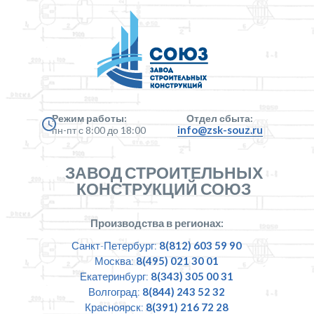
Режим работы:
Отдел сбыта:
info@zsk-souz.ru
пн-пт с 8:00 до 18:00
ЗАВОД СТРОИТЕЛЬНЫХ
КОНСТРУКЦИЙ СОЮЗ
Производства в регионах:
Санкт-Петербург:
8(812) 603 59 90
Москва:
8(495) 021 30 01
Екатеринбург:
8(343) 305 00 31
Волгоград:
8(844) 243 52 32
Красноярск:
8(391) 216 72 28