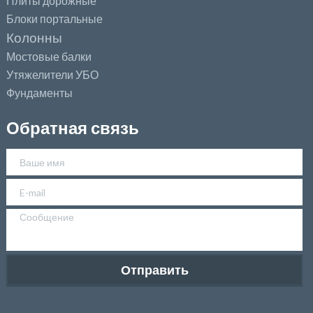
Плиты дорожные
Блоки портальные
Колонны
Мостовые балки
Утяжелители УБО
Фундаменты
Обратная связь