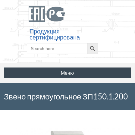
Продукция
сертифицирована
Search
Search
for:
Button
Меню
Звено прямоугольное ЗП150.1.200