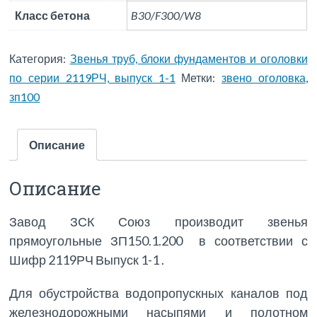
Класс бетона
B30/F300/W8
Категория:
Звенья труб, блоки фундаментов и оголовки
по серии 2119РЧ, выпуск 1-1
Метки:
звено оголовка
,
зп100
Описание
Описание
Завод ЗСК Союз производит звенья
прямоугольные ЗП150.1.200 в соответствии с
Шифр 2119РЧ Выпуск 1-1 .
Для обустройства водопропускных каналов под
железнодорожными насыпями и полотном