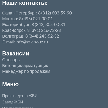
Наши контакты:
Санкт-Петербург: 8 (812) 603-59-90
Москва: 8 (495) 021-30-01
Екатеринбург: 8 (343) 305-00-31
Красноярск: 8 (391) 216-72-28
Волгоград: 8 (844) 243-52-32
E-mail: info@zsk-souz.ru
Вакансии:
Слесарь
Бетонщик-арматурщик
Менеджер по продажам
Меню
Производство ЖБИ
Завод ЖБИ