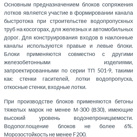
Основным предназначением блоков сопряжения
лотков является участие в формировании канала
быстротока при строительстве водопропускных
труб на косогорах, для железных и автомобильных
дорог. Для конструирования входов в наклонные
каналы используются правые и левые блоки.
Блоки применяются совместно с другими
железобетонными изделиями,
запроектированными по серии ТП 501-9, такими
как: стенки гасителей, лотки водопропуска,
откосные стенки, входные лотки.
При производстве блоков применяются бетоны
тяжелых марок не менее М-300 (В30), имеющие
высокий уровень водонепроницаемости.
Водопоглощение блоков не более 6%.
Морозостойкость не менее F200.