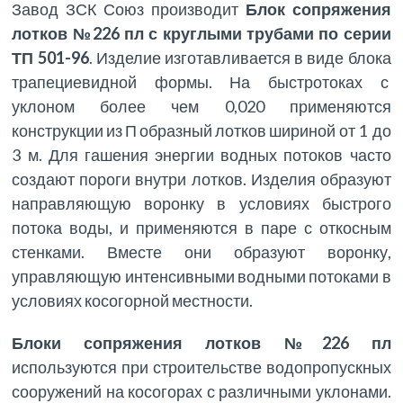
Завод ЗСК Союз производит
Блок сопряжения
лотков №226 пл с круглыми трубами по серии
ТП 501-96
. Изделие изготавливается в виде блока
трапециевидной формы. На быстротоках с
уклоном более чем 0,020 применяются
конструкции из П образный лотков шириной от 1 до
3 м. Для гашения энергии водных потоков часто
создают пороги внутри лотков. Изделия образуют
направляющую воронку в условиях быстрого
потока воды, и применяются в паре с откосным
стенками. Вместе они образуют воронку,
управляющую интенсивными водными потоками в
условиях косогорной местности.
Блоки сопряжения лотков №226 пл
используются при строительстве водопропускных
сооружений на косогорах с различными уклонами.