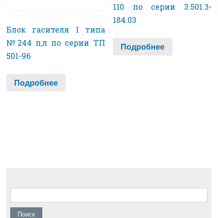
110 по серии 3.501.3-
184.03
Блок гасителя I типа
№244 п,л по серии ТП
Подробнее
501-96
Подробнее
Найти: