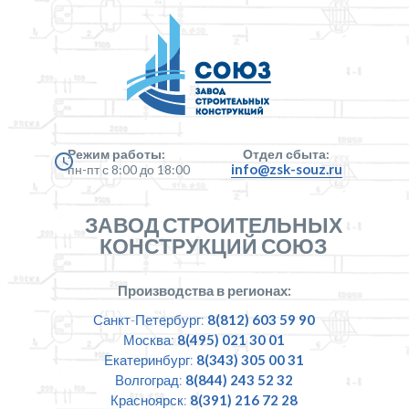
Режим работы:
Отдел сбыта:
info@zsk-souz.ru
пн-пт с 8:00 до 18:00
ЗАВОД СТРОИТЕЛЬНЫХ
КОНСТРУКЦИЙ СОЮЗ
Производства в регионах:
Санкт-Петербург:
8(812) 603 59 90
Москва:
8(495) 021 30 01
Екатеринбург:
8(343) 305 00 31
Волгоград:
8(844) 243 52 32
Красноярск:
8(391) 216 72 28