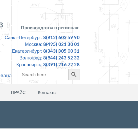
З
Производства в регионах:
Санкт-Петербург:
8(812) 603 59 90
Москва:
8(495) 021 30 01
Екатеринбург:
8(343) 305 00 31
Волгоград:
8(844) 243 52 32
Красноярск:
8(391) 216 72 28
Search
Search
ована
for:
Button
ПРАЙС
Контакты