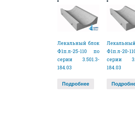
Лекальный блок
Лекальный
Ф1п.л-25-110 по
Ф1п.л-20-1
серии 3.501.3-
серии 3.5
184.03
184.03
Подробнее
Подробн