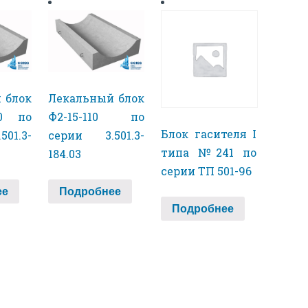
 блок
Лекальный блок
10 по
Ф2-15-110 по
Блок гасителя I
01.3-
серии 3.501.3-
типа №241 по
184.03
серии ТП 501-96
ее
Подробнее
Подробнее