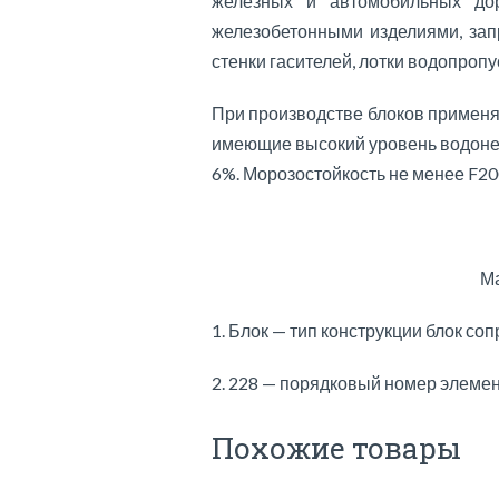
железных и автомобильных дор
железобетонными изделиями, зап
стенки гасителей, лотки водопропу
При производстве блоков применя
имеющие высокий уровень водоне
6%. Морозостойкость не менее F20
Ма
1. Блок — тип конструкции блок со
2. 228 — порядковый номер элеме
Похожие товары