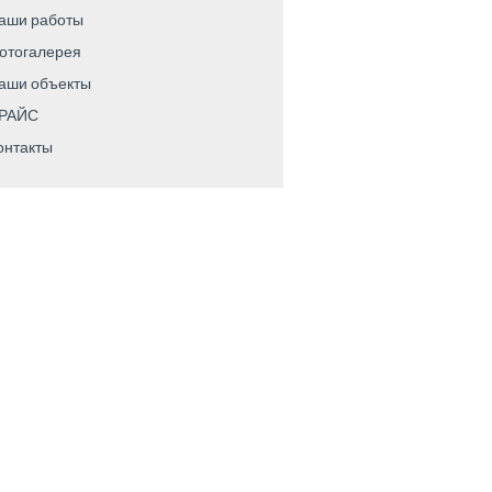
аши работы
отогалерея
аши объекты
РАЙС
онтакты