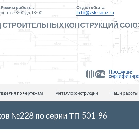
Режим работы:
Отдел сбыта:
info@zsk-souz.ru
пн-пт с 8:00 до 18:00
 СТРОИТЕЛЬНЫХ КОНСТРУКЦИЙ СОЮ
Продукция
сертифицир
Изделия по чертежам
Металлоконструкции
Наши работы
ков №228 по серии ТП 501-96