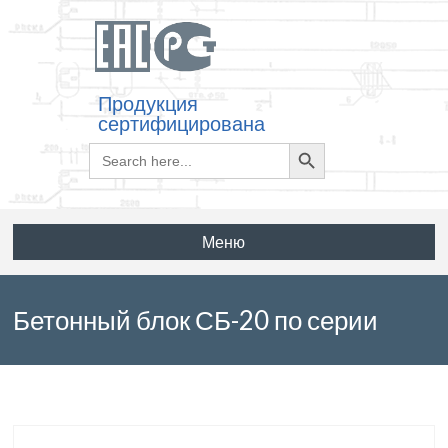
Продукция
сертифицирована
Search
Search
for:
Button
Меню
Бетонный блок СБ-20 по серии
3.503.1-67 выпуск 1