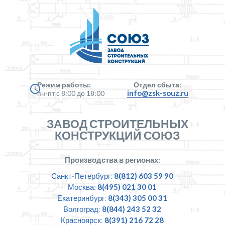
Режим работы:
Отдел сбыта:
info@zsk-souz.ru
пн-пт с 8:00 до 18:00
ЗАВОД СТРОИТЕЛЬНЫХ
КОНСТРУКЦИЙ СОЮЗ
Производства в регионах:
Санкт-Петербург:
8(812) 603 59 90
Москва:
8(495) 021 30 01
Екатеринбург:
8(343) 305 00 31
Волгоград:
8(844) 243 52 32
Красноярск:
8(391) 216 72 28