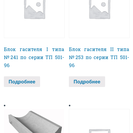
Блок гасителя I типа
Блок гасителя II типа
№241 по серии ТП 501-
№253 по серии ТП 501-
96
96
Подробнее
Подробнее