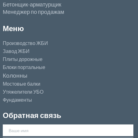
Бетонщик-арматурщик
Менеджер по продажам
Меню
Производство ЖБИ
Завод ЖБИ
Плиты дорожные
Блоки портальные
Колонны
Мостовые балки
Утяжелители УБО
Фундаменты
Обратная связь