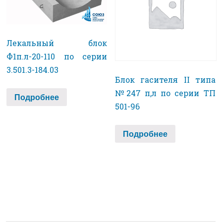
Лекальный блок
Ф1п.л-20-110 по серии
3.501.3-184.03
Блок гасителя II типа
№247 п,л по серии ТП
Подробнее
501-96
Подробнее