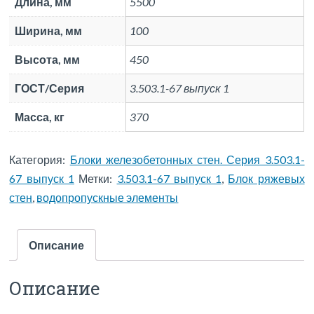
Длина, мм
5500
Ширина, мм
100
Высота, мм
450
ГОСТ/Серия
3.503.1-67 выпуск 1
Масса, кг
370
Категория:
Блоки железобетонных стен. Серия 3.503.1-
67 выпуск 1
Метки:
3.503.1-67 выпуск 1
,
Блок ряжевых
стен
,
водопропускные элементы
Описание
Описание