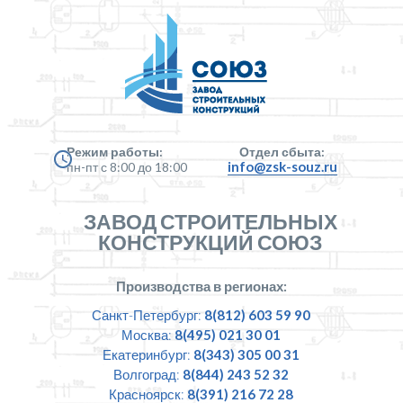
Режим работы:
Отдел сбыта:
info@zsk-souz.ru
пн-пт с 8:00 до 18:00
ЗАВОД СТРОИТЕЛЬНЫХ
КОНСТРУКЦИЙ СОЮЗ
Производства в регионах:
Санкт-Петербург:
8(812) 603 59 90
Москва:
8(495) 021 30 01
Екатеринбург:
8(343) 305 00 31
Волгоград:
8(844) 243 52 32
Красноярск:
8(391) 216 72 28