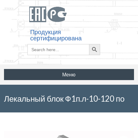
Продукция
сертифицирована
Search
Search
for:
Button
Меню
Лекальный блок Ф1п.л-10-120 по
серии 3.501.3-183.01