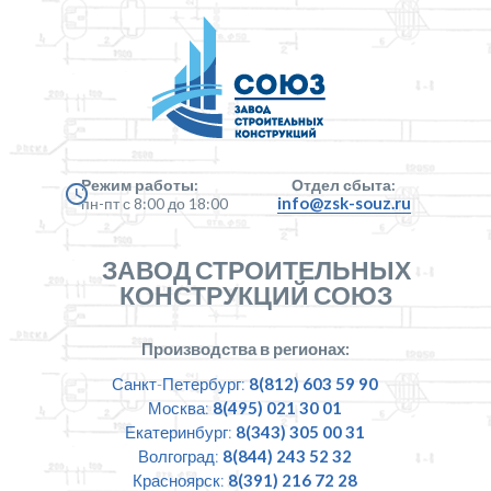
Режим работы:
Отдел сбыта:
info@zsk-souz.ru
пн-пт с 8:00 до 18:00
ЗАВОД СТРОИТЕЛЬНЫХ
КОНСТРУКЦИЙ СОЮЗ
Производства в регионах:
Санкт-Петербург:
8(812) 603 59 90
Москва:
8(495) 021 30 01
Екатеринбург:
8(343) 305 00 31
Волгоград:
8(844) 243 52 32
Красноярск:
8(391) 216 72 28