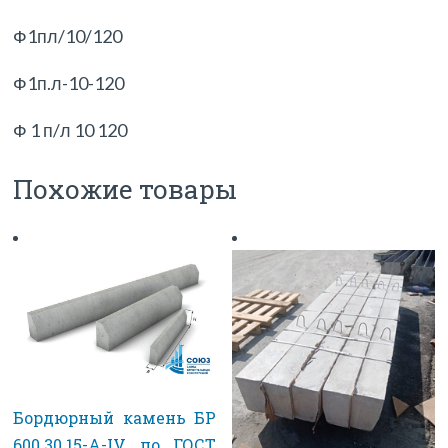
Ф1пл/10/120
Ф1п.л-10-120
Ф 1 п/л 10 120
Похожие товары
Бордюрный камень БР
600.30.15-А-IV по ГОСТ