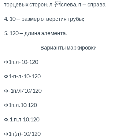
торцевых сторон: л -слева, п — справа
4. 10 — размер отверстия трубы;
5. 120 — длина элемента.
Варианты маркировки
Ф1п.л-10-120
Ф1-п-л-10-120
Ф-1п/л/10/120
Ф1п.л.10.120
Ф.1.п.л.10.120
Ф1п(л)-10/120