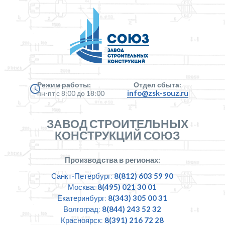
Режим работы:
Отдел сбыта:
info@zsk-souz.ru
пн-пт с 8:00 до 18:00
ЗАВОД СТРОИТЕЛЬНЫХ
КОНСТРУКЦИЙ СОЮЗ
Производства в регионах:
Санкт-Петербург:
8(812) 603 59 90
Москва:
8(495) 021 30 01
Екатеринбург:
8(343) 305 00 31
Волгоград:
8(844) 243 52 32
Красноярск:
8(391) 216 72 28