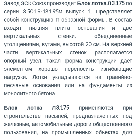
Завод ЗСК Союз производит
Блок лотка Л3.175
по
серии 3.501.9-181.95м выпуск 1. Представляет
собой конструкцию П-образной формы. В состав
входят нижняя плита основания и две
вертикальных стенки, объединенные
утолщениями, вутами, высотой 20 см. На верхней
части вертикальных стенок располагается
опорный узел. Такая форма конструкции дает
элементом хорошо переносить изгибающие
нагрузки. Лотки укладываются на гравийно-
песчаные основания или на фундаменты из
монолитного бетона
Блок лотка Л3.175
применяются при
строительстве насыпей, предназначенных под
железные, автомобильные дороги общественного
пользования, на промышленных объектах для