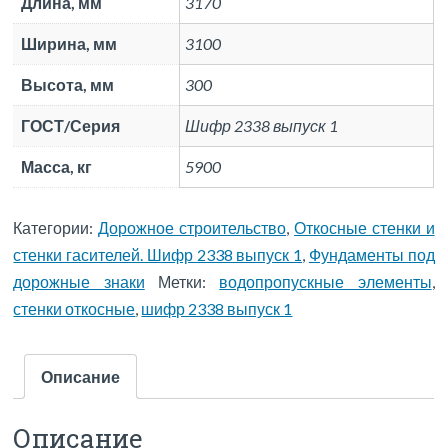
Длина, мм
3170
Ширина, мм
3100
Высота, мм
300
ГОСТ/Серия
Шифр 2338 выпуск 1
Масса, кг
5900
Категории:
Дорожное строительство
,
Откосные стенки и
стенки гасителей. Шифр 2338 выпуск 1
,
Фундаменты под
дорожные знаки
Метки:
водопропускные элементы
,
стенки откосные
,
шифр 2338 выпуск 1
Описание
Описание