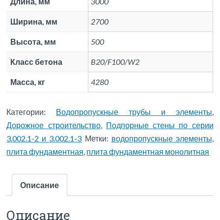
Длина, мм
3000
Ширина, мм
2700
Высота, мм
500
Класс бетона
B20/F100/W2
Масса, кг
4280
Категории:
Водопропускные трубы и элементы
,
Дорожное строительство
,
Подпорные стены по серии
3.002.1-2 и 3.002.1-3
Метки:
водопропускные элементы
,
плита фундаментная
,
плита фундаментная монолитная
Описание
Описание