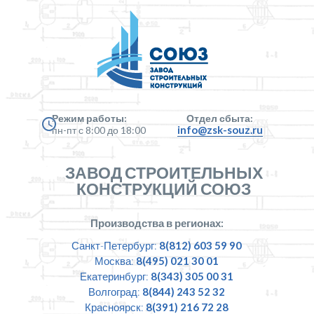
Режим работы:
Отдел сбыта:
info@zsk-souz.ru
пн-пт с 8:00 до 18:00
ЗАВОД СТРОИТЕЛЬНЫХ
КОНСТРУКЦИЙ СОЮЗ
Производства в регионах:
Санкт-Петербург:
8(812) 603 59 90
Москва:
8(495) 021 30 01
Екатеринбург:
8(343) 305 00 31
Волгоград:
8(844) 243 52 32
Красноярск:
8(391) 216 72 28