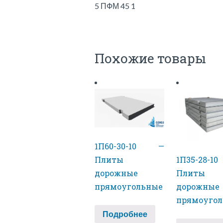
5 ПФМ 45 1
Похожие товары
1П60-30-10 —
1П35-28-
Плиты
Плиты
дорожные
дорожные
прямоугольные
прямоуго
Подробнее