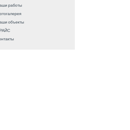
аши работы
отогалерея
аши объекты
РАЙС
онтакты