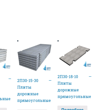
2П30-18-10 —
10 —
2П30-15-30 —
Плиты
Плиты
дорожные
дорожные
прямоугольные
льные
прямоугольные
Подробнее