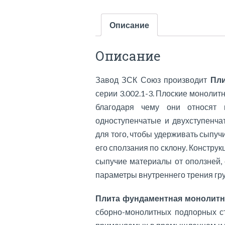
Описание
Описание
Завод ЗСК Союз производит
Пл
серии 3.002.1-3. Плоские монолит
благодаря чему они относят 
одноступенчатые и двухступенч
для того, чтобы удерживать сыпуч
его сползания по склону. Констру
сыпучие материалы от оползней, 
параметры внутреннего трения гр
Плита фундаментная монолитн
сборно-монолитных подпорных ст