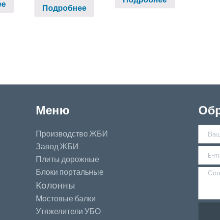
ее
Подробнее
Меню
Обр
Производство ЖБИ
Завод ЖБИ
Плиты дорожные
Блоки портальные
Колонны
Мостовые балки
Утяжелители УБО