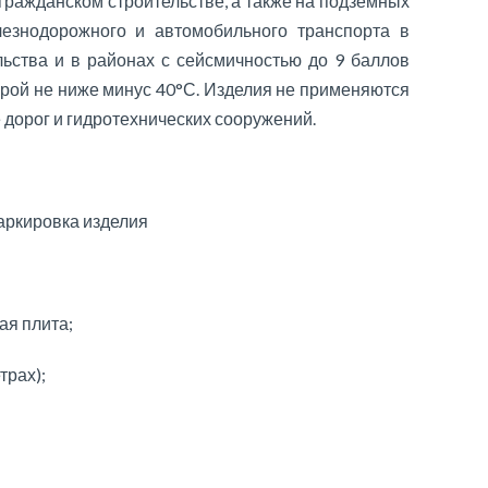
ражданском строительстве, а также на подземных
езнодорожного и автомобильного транспорта в
льства и в районах с сейсмичностью до 9 баллов
урой не ниже минус 40°С. Изделия не применяются
дорог и гидротехнических сооружений.
ркировка изделия
ая плита;
трах);