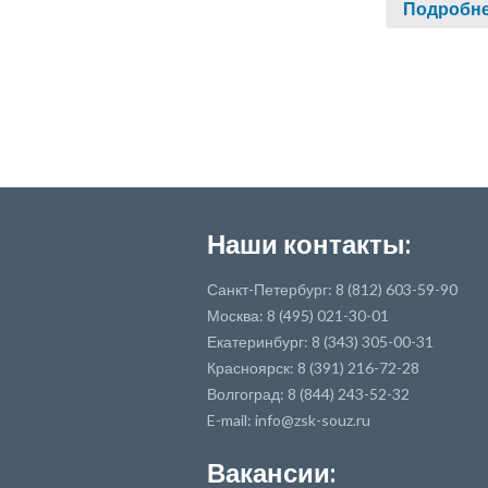
Подробн
Наши контакты:
Санкт-Петербург: 8 (812) 603-59-90
Москва: 8 (495) 021-30-01
Екатеринбург: 8 (343) 305-00-31
Красноярск: 8 (391) 216-72-28
Волгоград: 8 (844) 243-52-32
E-mail: info@zsk-souz.ru
Вакансии: